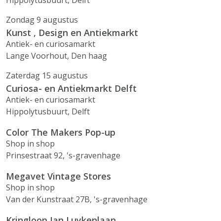
Hippolytusbuurt, Delft
Zondag 9 augustus
Kunst , Design en Antiekmarkt
Antiek- en curiosamarkt
Lange Voorhout, Den haag
Zaterdag 15 augustus
Curiosa- en Antiekmarkt Delft
Antiek- en curiosamarkt
Hippolytusbuurt, Delft
Color The Makers Pop-up
Shop in shop
Prinsestraat 92, 's-gravenhage
Megavet Vintage Stores
Shop in shop
Van der Kunstraat 27B, 's-gravenhage
Kringloop Jan Luykenlaan