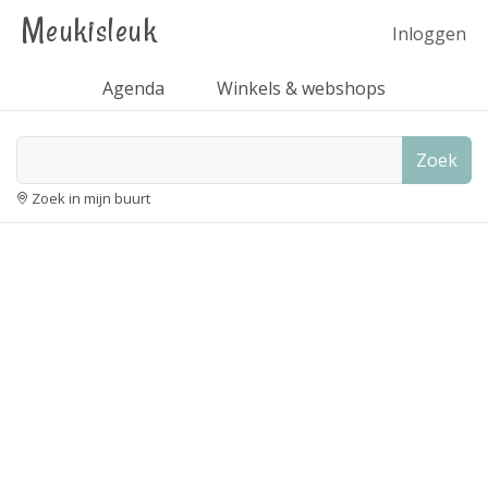
Meukisleuk
Inloggen
Agenda
Winkels & webshops
Zoek
Zoek in mijn buurt