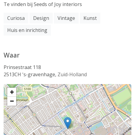
Te vinden bij Seeds of Joy interiors
Curiosa
Design
Vintage
Kunst
Huis en inrichting
Waar
Prinsestraat 118
2513CH
's-gravenhage
,
Zuid-Holland
+
−