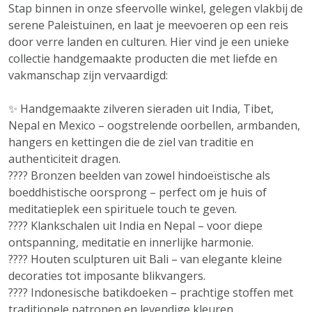
Stap binnen in onze sfeervolle winkel, gelegen vlakbij de
serene Paleistuinen, en laat je meevoeren op een reis
door verre landen en culturen. Hier vind je een unieke
collectie handgemaakte producten die met liefde en
vakmanschap zijn vervaardigd:
✨ Handgemaakte zilveren sieraden uit India, Tibet,
Nepal en Mexico – oogstrelende oorbellen, armbanden,
hangers en kettingen die de ziel van traditie en
authenticiteit dragen.
???? Bronzen beelden van zowel hindoeïstische als
boeddhistische oorsprong – perfect om je huis of
meditatieplek een spirituele touch te geven.
???? Klankschalen uit India en Nepal – voor diepe
ontspanning, meditatie en innerlijke harmonie.
???? Houten sculpturen uit Bali – van elegante kleine
decoraties tot imposante blikvangers.
???? Indonesische batikdoeken – prachtige stoffen met
traditionele patronen en levendige kleuren.