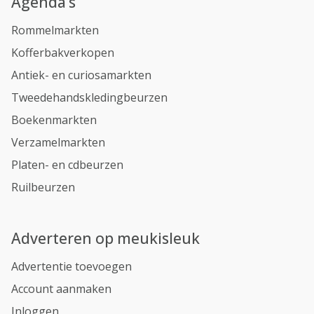
Agenda’s
Rommelmarkten
Kofferbakverkopen
Antiek- en curiosamarkten
Tweedehandskledingbeurzen
Boekenmarkten
Verzamelmarkten
Platen- en cdbeurzen
Ruilbeurzen
Adverteren op meukisleuk
Advertentie toevoegen
Account aanmaken
Inloggen