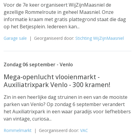
Voor de 7e keer organiseert WijZijnMaasniel de
gezellige Rommelroute in geheel Maasniel. Onze
informatie kraam met gratis plattegrond staat die dag
op het Betjesplein. Iedereen kan...
Garage sale
| Georganiseerd door:
Stichting WijZijnMaasniel
Zondag 06 september - Venlo
Mega-openlucht vlooienmarkt -
Auxiliatrixpark Venlo - 300 kramen!
Zin in een heerlijke dag struinen in een van de mooiste
parken van Venlo? Op zondag 6 september verandert
het Auxiliatrixpark in een waar paradijs voor liefhebbers
van vintage, curiosa...
Rommelmarkt
| Georganiseerd door:
VAC