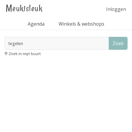
Meukisleuk
Inloggen
Agenda
Winkels & webshops
Zoek
Zoek in mijn buurt