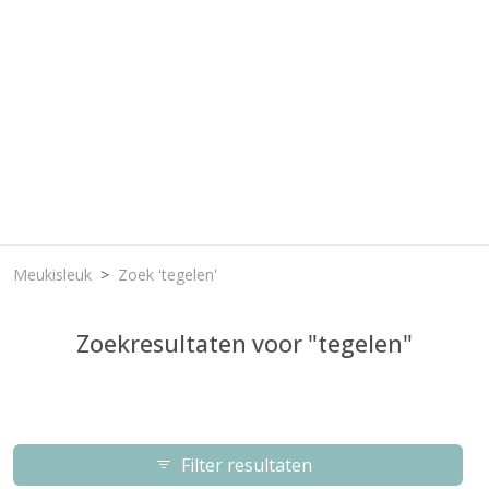
Meukisleuk
Zoek 'tegelen'
Zoekresultaten voor "tegelen"
Filter resultaten