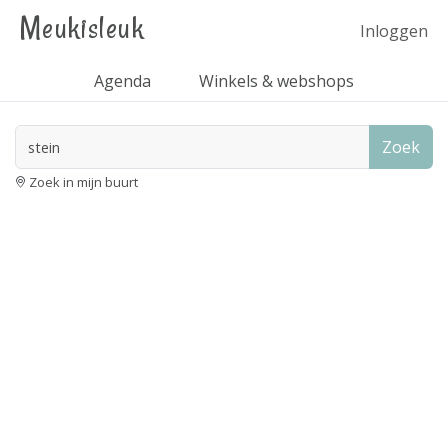
Meukisleuk
Inloggen
Agenda
Winkels & webshops
Zoek
Zoek in mijn buurt