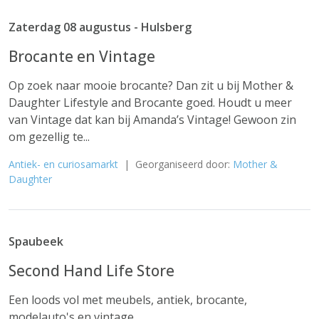
Zaterdag 08 augustus - Hulsberg
Brocante en Vintage
Op zoek naar mooie brocante? Dan zit u bij Mother &
Daughter Lifestyle and Brocante goed. Houdt u meer
van Vintage dat kan bij Amanda’s Vintage! Gewoon zin
om gezellig te...
Antiek- en curiosamarkt
| Georganiseerd door:
Mother &
Daughter
Spaubeek
Second Hand Life Store
Een loods vol met meubels, antiek, brocante,
modelauto's en vintage