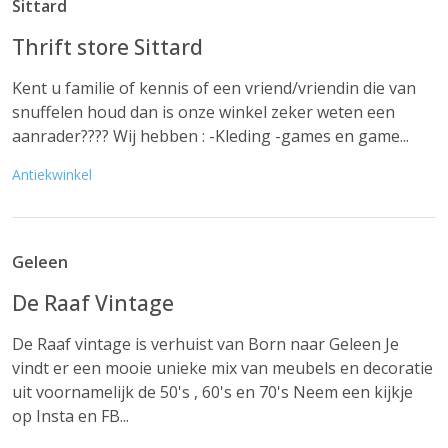
Sittard
Thrift store Sittard
Kent u familie of kennis of een vriend/vriendin die van
snuffelen houd dan is onze winkel zeker weten een
aanrader???? Wij hebben : -Kleding -games en game...
Antiekwinkel
Geleen
De Raaf Vintage
De Raaf vintage is verhuist van Born naar Geleen Je
vindt er een mooie unieke mix van meubels en decoratie
uit voornamelijk de 50's , 60's en 70's Neem een kijkje
op Insta en FB...