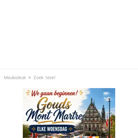
Meukisleuk
Zoek 'stein'