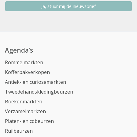
Ja, stuur mij de nieuwsbrief
Agenda’s
Rommelmarkten
Kofferbakverkopen
Antiek- en curiosamarkten
Tweedehandskledingbeurzen
Boekenmarkten
Verzamelmarkten
Platen- en cdbeurzen
Ruilbeurzen