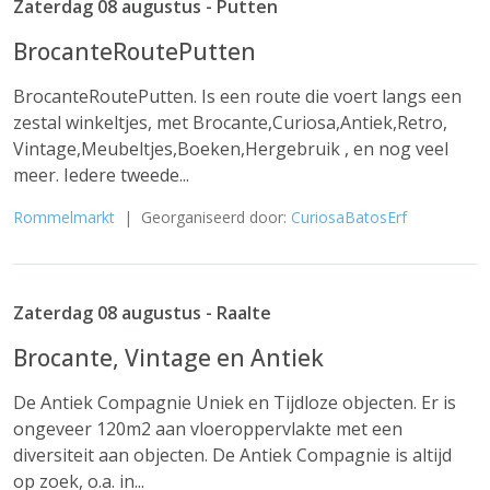
Zaterdag 08 augustus - Putten
BrocanteRoutePutten
BrocanteRoutePutten. Is een route die voert langs een
zestal winkeltjes, met Brocante,Curiosa,Antiek,Retro,
Vintage,Meubeltjes,Boeken,Hergebruik , en nog veel
meer. Iedere tweede...
Rommelmarkt
| Georganiseerd door:
CuriosaBatosErf
Zaterdag 08 augustus - Raalte
Brocante, Vintage en Antiek
De Antiek Compagnie Uniek en Tijdloze objecten. Er is
ongeveer 120m2 aan vloeroppervlakte met een
diversiteit aan objecten. De Antiek Compagnie is altijd
op zoek, o.a. in...