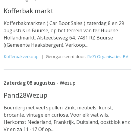
Kofferbak markt
Kofferbakmarkten ( Car Boot Sales ) zaterdag 8 en 29
augustus in Buurse, op het terrein van ter Huurne
Hollandmarkt, Alsteedseweg 64, 7481 RZ Buurse
((Gemeente Haaksbergen). Verkoop...
Kofferbakverkoop
| Georganiseerd door:
RéZi Organisaties BV
Zaterdag 08 augustus - Wezup
Pand28Wezup
Boerderij met veel spullen. Zink, meubels, kunst,
brocante, vintage en curiosa. Voor elk wat wils.
Herkomst Nederland, Frankrijk, Duitsland, oostblok enz
Vr en za 11 -17 Of op...