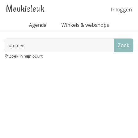
Meukisleuk
Inloggen
Agenda
Winkels & webshops
Zoek
Zoek in mijn buurt