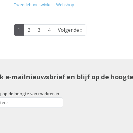
Tweedehandswinkel
,
Webshop
1
2
3
4
Volgende »
uk e-mailnieuwsbrief en blijf op de hoogt
j op de hoogte van markten in