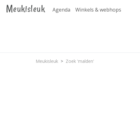
Meukisleuk
Agenda
Winkels & webhops
Meukisleuk
Zoek 'malden'