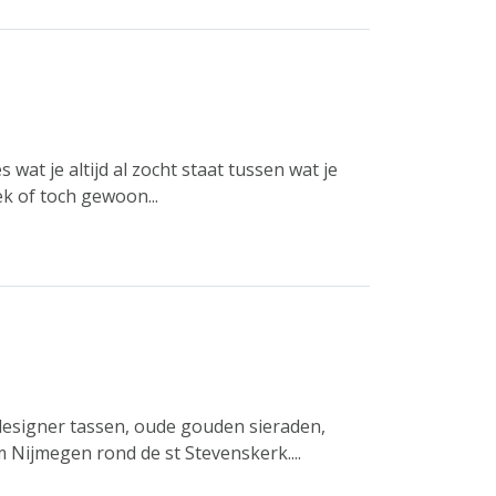
 wat je altijd al zocht staat tussen wat je
k of toch gewoon...
 designer tassen, oude gouden sieraden,
m Nijmegen rond de st Stevenskerk....