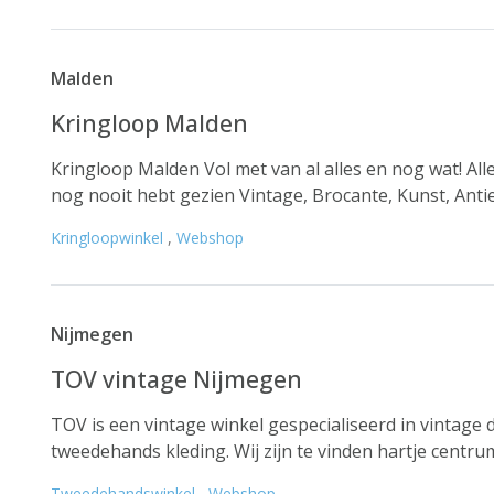
Malden
Kringloop Malden
Kringloop Malden Vol met van al alles en nog wat! Alles
nog nooit hebt gezien Vintage, Brocante, Kunst, Antie
Kringloopwinkel
,
Webshop
Nijmegen
TOV vintage Nijmegen
TOV is een vintage winkel gespecialiseerd in vintage
tweedehands kleding. Wij zijn te vinden hartje centru
Tweedehandswinkel
,
Webshop