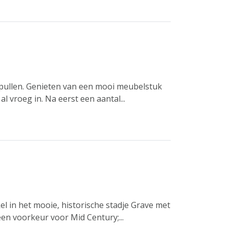
 spullen. Genieten van een mooi meubelstuk
l vroeg in. Na eerst een aantal...
l in het mooie, historische stadje Grave met
en voorkeur voor Mid Century;...