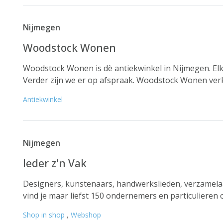
Nijmegen
Woodstock Wonen
Woodstock Wonen is dè antiekwinkel in Nijmegen. Elke
Verder zijn we er op afspraak. Woodstock Wonen verk
Antiekwinkel
Nijmegen
Ieder z'n Vak
Designers, kunstenaars, handwerkslieden, verzamelaars
vind je maar liefst 150 ondernemers en particulieren o
Shop in shop
,
Webshop