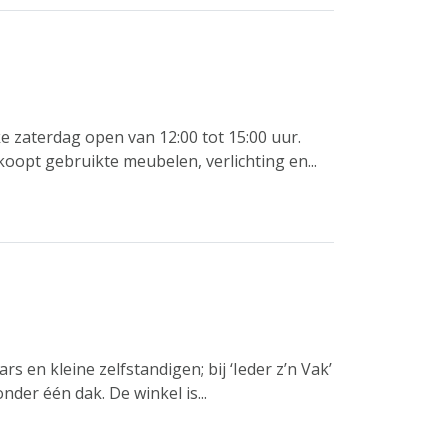
 zaterdag open van 12:00 tot 15:00 uur.
oopt gebruikte meubelen, verlichting en...
 en kleine zelfstandigen; bij ‘Ieder z’n Vak’
nder één dak. De winkel is...