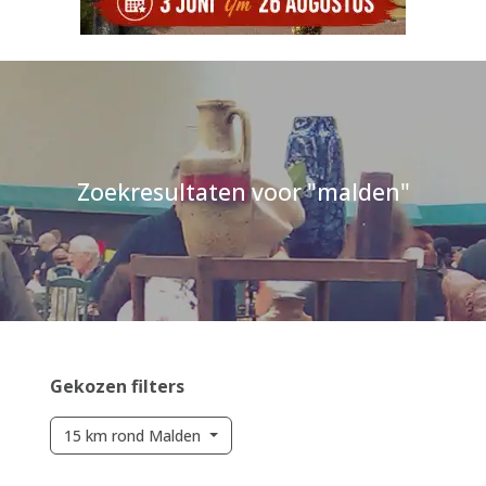
Zoekresultaten voor "malden"
Gekozen filters
15 km rond Malden