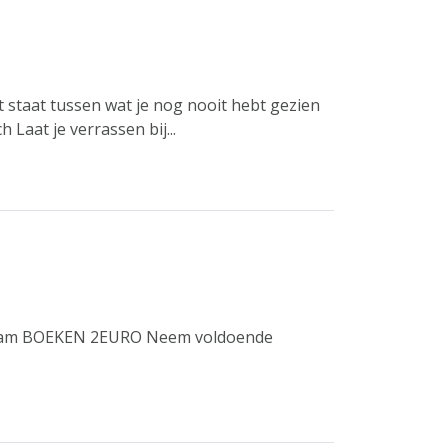
cht staat tussen wat je nog nooit hebt gezien
 Laat je verrassen bij...
kraam BOEKEN 2EURO Neem voldoende