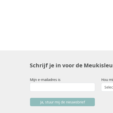
Schrijf je in voor de Meukisle
Mijn e-mailadres is
Hou mi
Ja, stuur mij de nieuwsbrief