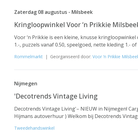
Zaterdag 08 augustus - Milsbeek
Kringloopwinkel Voor ‘n Prikkie Milsbee
Voor ‘n Prikkie is een kleine, knusse kringloopwinkel
1.-, puzzels vanaf 0.50, speelgoed, nette kleding 1.- of 2
Rommelmarkt
| Georganiseerd door:
Voor ‘n Prikkie Milsbee
Nijmegen
'Decotrends Vintage Living
Decotrends Vintage Living'– NIEUW in Nijmegen! Ca
Hijmans autoverhuur ) Welkom bij Decotrends Vintage 
Tweedehandswinkel