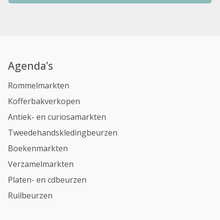
Agenda’s
Rommelmarkten
Kofferbakverkopen
Antiek- en curiosamarkten
Tweedehandskledingbeurzen
Boekenmarkten
Verzamelmarkten
Platen- en cdbeurzen
Ruilbeurzen