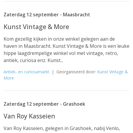
Zaterdag 12 september - Maasbracht
Kunst Vintage & More
Kom gezellig kijken in onze winkel gelegen aan de
haven in Maasbracht. Kunst Vintage & More is een leuke
hippe laagdrempelige winkel vol met vintage, retro,
antiek, curiosa enz. Kunst...
Antiek- en curiosamarkt
| Georganiseerd door:
Kunst Vintage &
More
Zaterdag 12 september - Grashoek
Van Roy Kasseien
Van Roy Kasseien, gelegen in Grashoek, nabij Venlo,