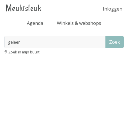
Meukisleuk
Inloggen
Agenda
Winkels & webshops
Zoek
Zoek in mijn buurt