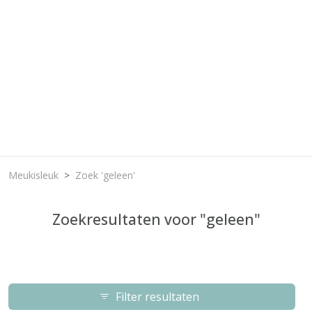
Meukisleuk
Zoek 'geleen'
Zoekresultaten voor "geleen"
Filter resultaten