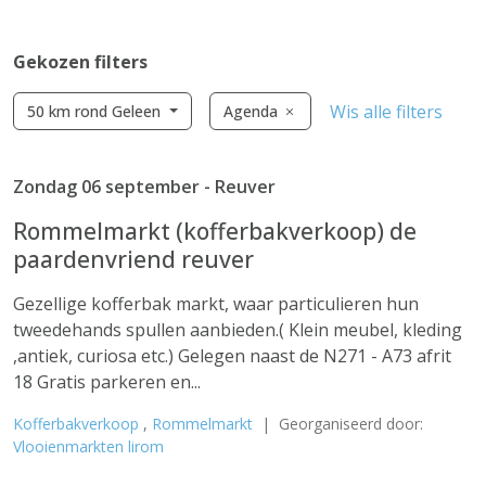
Gekozen filters
Wis alle filters
50 km rond Geleen
Agenda
Zondag 06 september - Reuver
Rommelmarkt (kofferbakverkoop) de
paardenvriend reuver
Gezellige kofferbak markt, waar particulieren hun
tweedehands spullen aanbieden.( Klein meubel, kleding
,antiek, curiosa etc.) Gelegen naast de N271 - A73 afrit
18 Gratis parkeren en...
Kofferbakverkoop
,
Rommelmarkt
| Georganiseerd door:
Vlooienmarkten lirom