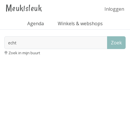
Meukisleuk
Inloggen
Agenda
Winkels & webshops
Zoek
Zoek in mijn buurt