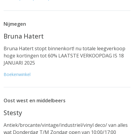
Nijmegen
Bruna Hatert
Bruna Hatert stopt binnenkort! nu totale leegverkoop
hoge kortingen tot 60% LAATSTE VERKOOPDAG IS 18
JANUARI 2025
Boekenwinkel
Oost west en middelbeers
Stesty
Antiek/brocante/vintage/industriel/vinyl deco/ van alles
wat Donderdag T/M Zondag open van 10:00/17:00