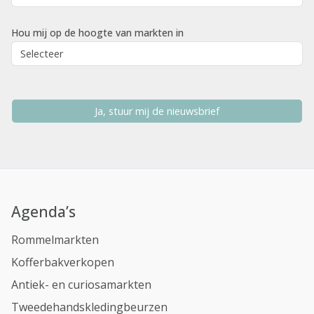
Hou mij op de hoogte van markten in
Ja, stuur mij de nieuwsbrief
Agenda’s
Rommelmarkten
Kofferbakverkopen
Antiek- en curiosamarkten
Tweedehandskledingbeurzen