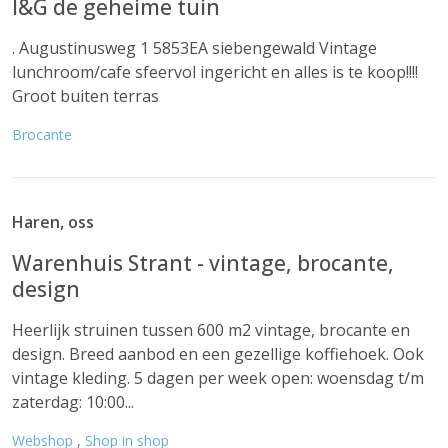
I&G de geheime tuin
. Augustinusweg 1 5853EA siebengewald Vintage
lunchroom/cafe sfeervol ingericht en alles is te koop!!!!
Groot buiten terras
Brocante
Haren, oss
Warenhuis Strant - vintage, brocante,
design
Heerlijk struinen tussen 600 m2 vintage, brocante en
design. Breed aanbod en een gezellige koffiehoek. Ook
vintage kleding. 5 dagen per week open: woensdag t/m
zaterdag: 10:00...
Webshop
,
Shop in shop