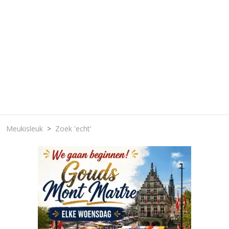
Meukisleuk
Zoek 'echt'