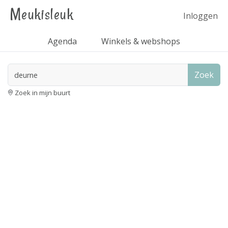
Meukisleuk
Inloggen
Agenda
Winkels & webshops
Zoek
Zoek in mijn buurt