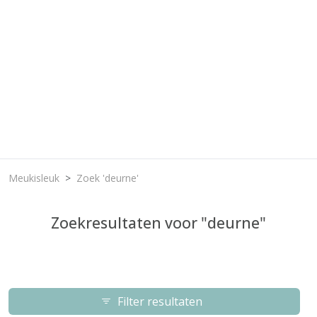
Meukisleuk
Zoek 'deurne'
Zoekresultaten voor "deurne"
Filter resultaten