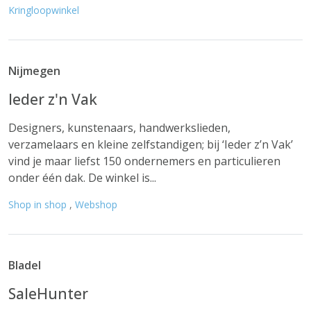
Kringloopwinkel
Nijmegen
Ieder z'n Vak
Designers, kunstenaars, handwerkslieden,
verzamelaars en kleine zelfstandigen; bij ‘Ieder z’n Vak’
vind je maar liefst 150 ondernemers en particulieren
onder één dak. De winkel is...
Shop in shop
,
Webshop
Bladel
SaleHunter