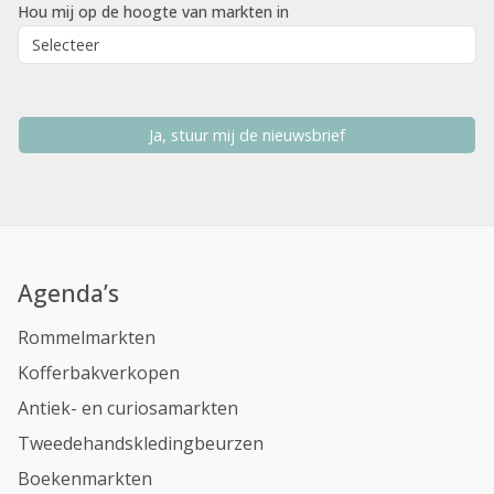
Hou mij op de hoogte van markten in
Ja, stuur mij de nieuwsbrief
Agenda’s
Rommelmarkten
Kofferbakverkopen
Antiek- en curiosamarkten
Tweedehandskledingbeurzen
Boekenmarkten