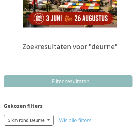
Zoekresultaten voor "deurne"
Filter resultaten
Gekozen filters
Wis alle filters
5 km rond Deurne