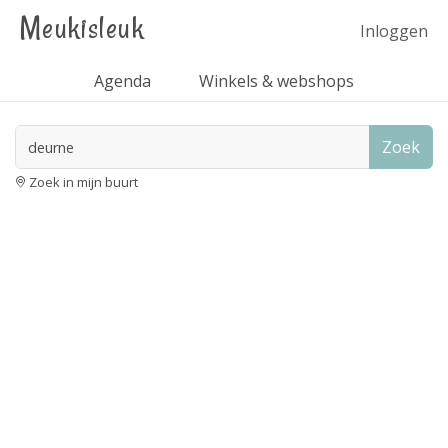
Meukisleuk
Inloggen
Agenda
Winkels & webshops
Zoek
Zoek in mijn buurt