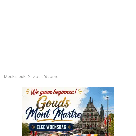
Meukisleuk
Zoek 'deurne'