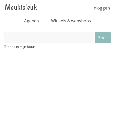
Meukisleuk
Inloggen
Agenda
Winkels & webshops
Zoek
Zoek in mijn buurt