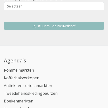
Ja, stuur mij de nieuwsbrief
Agenda’s
Rommelmarkten
Kofferbakverkopen
Antiek- en curiosamarkten
Tweedehandskledingbeurzen
Boekenmarkten