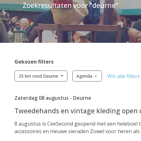
Zoekresultaten voor "deurne"
Gekozen filters
Wis alle filters
25 km rond Deurne
Agenda
Zaterdag 08 augustus - Deurne
Tweedehands en vintage kleding open 
8 augustus is CeeSecond geopend met een heleboel 
accessoires en nieuwe sieraden Zowel voor heren als d