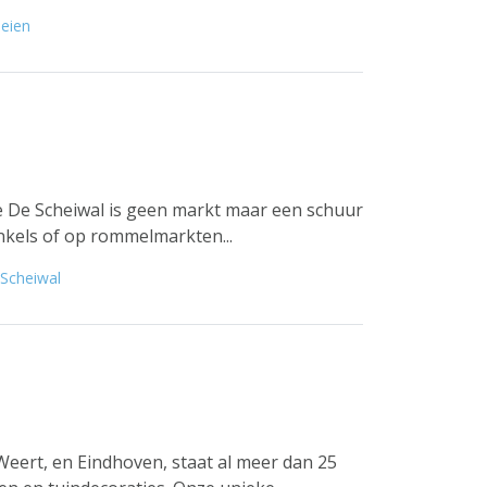
eien
te De Scheiwal is geen markt maar een schuur
nkels of op rommelmarkten...
Scheiwal
Weert, en Eindhoven, staat al meer dan 25