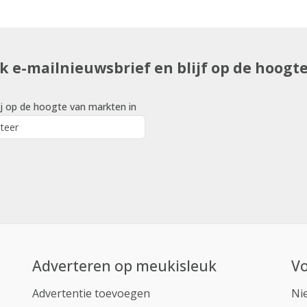
uk e-mailnieuwsbrief en blijf op de hoogt
j op de hoogte van markten in
Adverteren op meukisleuk
Vo
Advertentie toevoegen
Ni