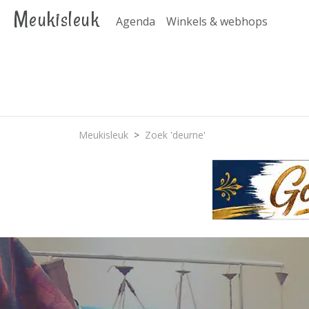
Meukisleuk
Agenda
Winkels & webhops
Meukisleuk
Zoek 'deurne'