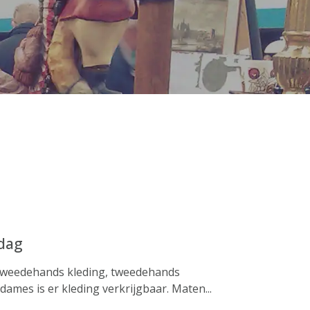
dag
tweedehands kleding, tweedehands
ames is er kleding verkrijgbaar. Maten...