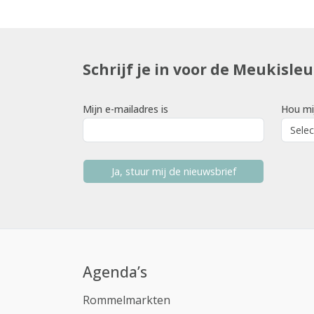
Schrijf je in voor de Meukisle
Mijn e-mailadres is
Hou mi
Ja, stuur mij de nieuwsbrief
Agenda’s
Rommelmarkten