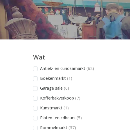
Wat
Antiek- en curiosamarkt
(62)
Boekenmarkt
(1)
Garage sale
(6)
Kofferbakverkoop
(7)
Kunstmarkt
(1)
Platen- en cdbeurs
(5)
Rommelmarkt
(37)