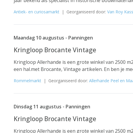
jaar bekend als specialist in historische bouwmaterial
Antiek- en curiosamarkt
| Georganiseerd door:
Van Roy Kass
Maandag 10 augustus - Panningen
Kringloop Brocante Vintage
Kringloop Allerhande is een grote winkel van 2500 m2
een hal.met Brocante, Vintage artikelen. En ben je me
Rommelmarkt
| Georganiseerd door:
Allerhande Peel en Ma
Dinsdag 11 augustus - Panningen
Kringloop Brocante Vintage
Kringloop Allerhande is een grote winkel van 2500 m2