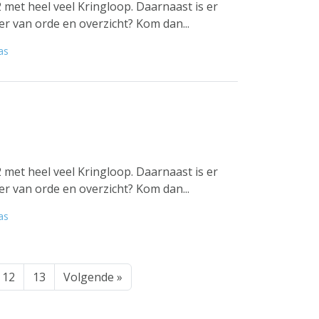
 met heel veel Kringloop. Daarnaast is er
er van orde en overzicht? Kom dan...
as
 met heel veel Kringloop. Daarnaast is er
er van orde en overzicht? Kom dan...
as
12
13
Volgende »