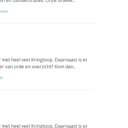
en en tuindecoraties. Onze unieke...
eien
 met heel veel Kringloop. Daarnaast is er
er van orde en overzicht? Kom dan...
as
 met heel veel Kringloop. Daarnaast is er