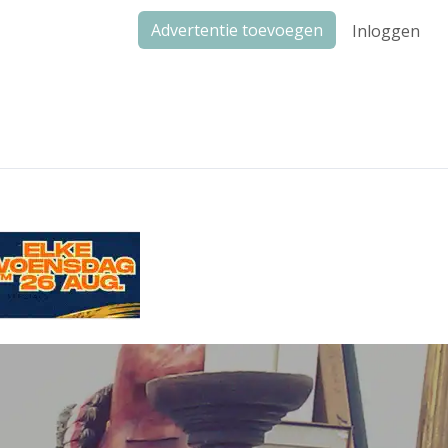
Advertentie toevoegen
Inloggen