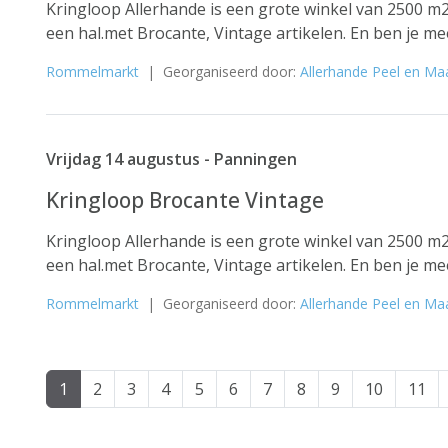
Kringloop Allerhande is een grote winkel van 2500 m2
een hal.met Brocante, Vintage artikelen. En ben je me
Rommelmarkt
| Georganiseerd door:
Allerhande Peel en Ma
Vrijdag 14 augustus - Panningen
Kringloop Brocante Vintage
Kringloop Allerhande is een grote winkel van 2500 m2
een hal.met Brocante, Vintage artikelen. En ben je me
Rommelmarkt
| Georganiseerd door:
Allerhande Peel en Ma
1
2
3
4
5
6
7
8
9
10
11