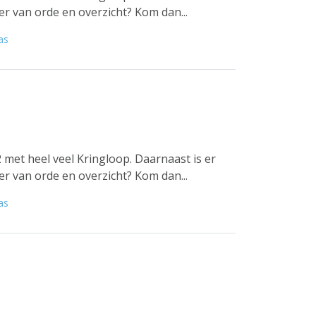
er van orde en overzicht? Kom dan...
as
 met heel veel Kringloop. Daarnaast is er
er van orde en overzicht? Kom dan...
as