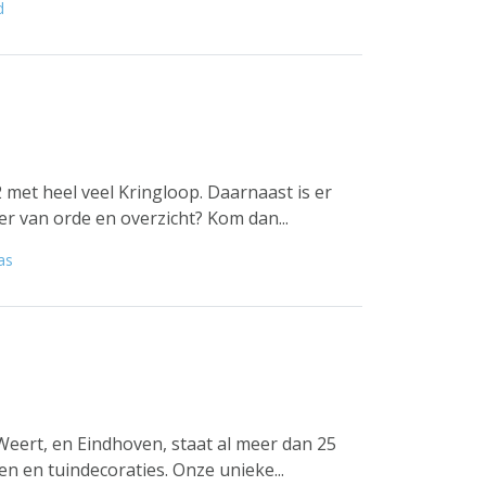
d
 met heel veel Kringloop. Daarnaast is er
er van orde en overzicht? Kom dan...
as
Weert, en Eindhoven, staat al meer dan 25
en en tuindecoraties. Onze unieke...