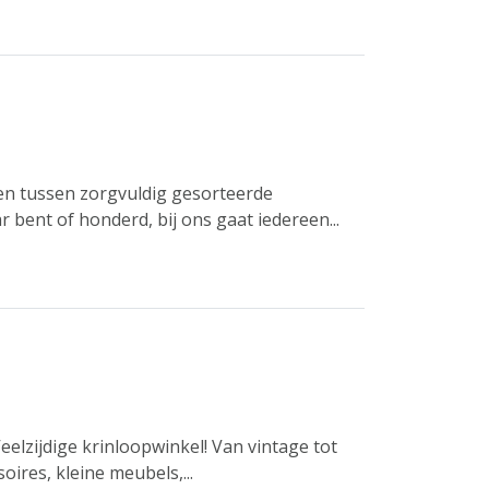
len tussen zorgvuldig gesorteerde
r bent of honderd, bij ons gaat iedereen...
elzijdige krinloopwinkel! Van vintage tot
ires, kleine meubels,...