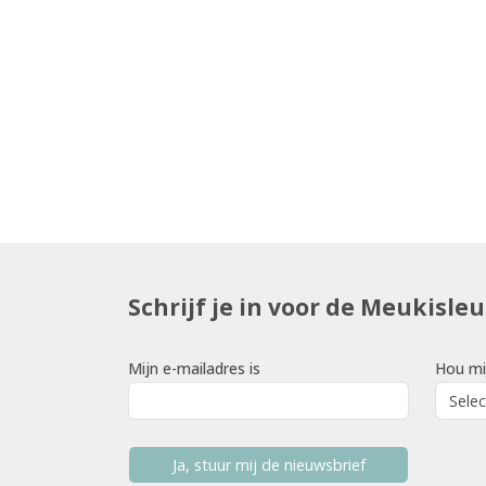
Schrijf je in voor de Meukisle
Mijn e-mailadres is
Hou mi
Ja, stuur mij de nieuwsbrief