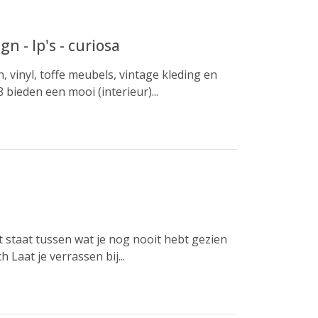
n - lp's - curiosa
, vinyl, toffe meubels, vintage kleding en
bieden een mooi (interieur)...
cht staat tussen wat je nog nooit hebt gezien
 Laat je verrassen bij...