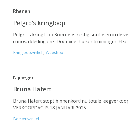
Rhenen
Pelgro's kringloop
Pelgro's kringloop Kom eens rustig snuffelen in de
curiosa kleding enz. Door veel huisontruimingen Elke 
Kringloopwinkel
,
Webshop
Nijmegen
Bruna Hatert
Bruna Hatert stopt binnenkort! nu totale leegverko
VERKOOPDAG IS 18 JANUARI 2025
Boekenwinkel