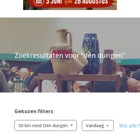
Zoekresultaten voor "den dungen"
Gekozen filters
Wis alle f
50 km rond Den dungen
Vandaag