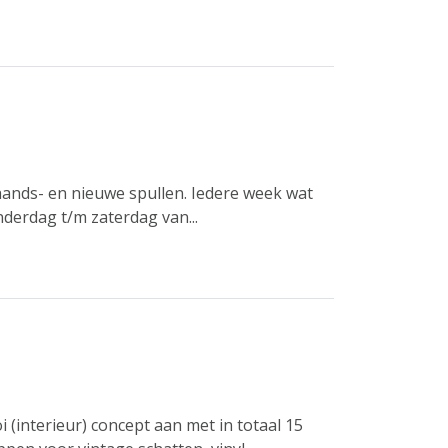
hands- en nieuwe spullen. Iedere week wat
derdag t/m zaterdag van...
(interieur) concept aan met in totaal 15