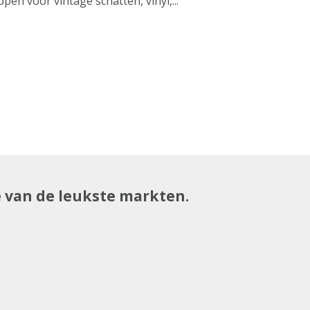
pen voor vintage schatten, vinyl,...
e van de leukste markten.