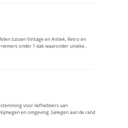
elen tussen Vintage en Antiek, Retro en
rnemers onder 1 dak waaronder unieke...
estemming voor liefhebbers van
 Nijmegen en omgeving. Gelegen aan de rand