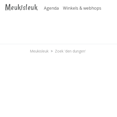
Meukisleuk
Agenda
Winkels & webhops
Meukisleuk
Zoek 'den dungen'