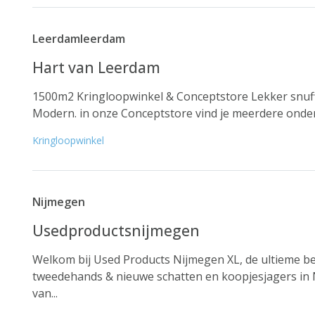
Leerdamleerdam
Hart van Leerdam
1500m2 Kringloopwinkel & Conceptstore Lekker snuff
Modern. in onze Conceptstore vind je meerdere onde
Kringloopwinkel
Nijmegen
Usedproductsnijmegen
Welkom bij Used Products Nijmegen XL, de ultieme b
tweedehands & nieuwe schatten en koopjesjagers in
van...