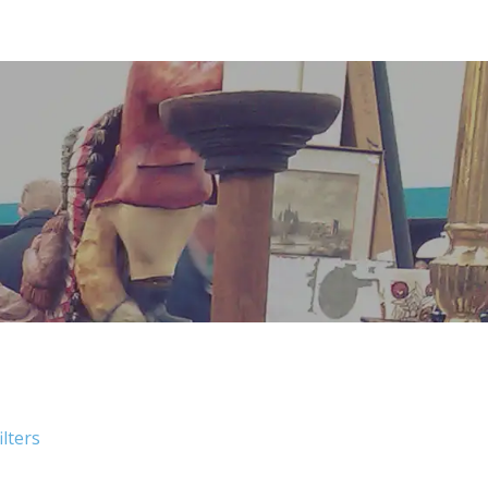
ilters