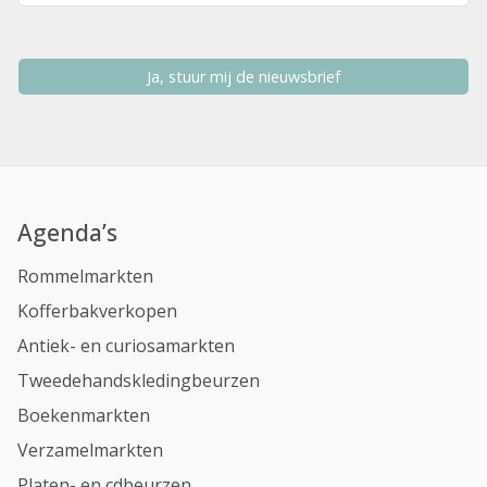
Ja, stuur mij de nieuwsbrief
Agenda’s
Rommelmarkten
Kofferbakverkopen
Antiek- en curiosamarkten
Tweedehandskledingbeurzen
Boekenmarkten
Verzamelmarkten
Platen- en cdbeurzen