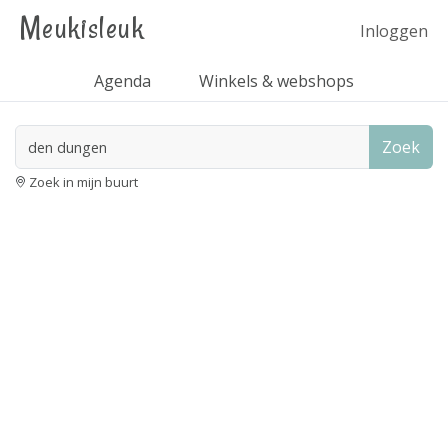
Meukisleuk
Inloggen
Agenda
Winkels & webshops
Zoek
Zoek in mijn buurt