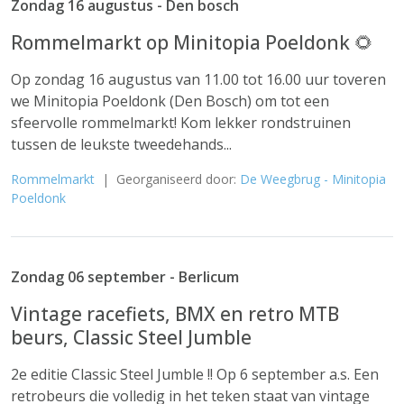
Zondag 16 augustus - Den bosch
Rommelmarkt op Minitopia Poeldonk 🌻
Op zondag 16 augustus van 11.00 tot 16.00 uur toveren
we Minitopia Poeldonk (Den Bosch) om tot een
sfeervolle rommelmarkt! Kom lekker rondstruinen
tussen de leukste tweedehands...
Rommelmarkt
| Georganiseerd door:
De Weegbrug - Minitopia
Poeldonk
Zondag 06 september - Berlicum
Vintage racefiets, BMX en retro MTB
beurs, Classic Steel Jumble
2e editie Classic Steel Jumble !! Op 6 september a.s. Een
retrobeurs die volledig in het teken staat van vintage