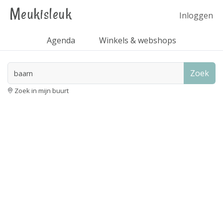
Meukisleuk
Inloggen
Agenda
Winkels & webshops
Zoek
Zoek in mijn buurt