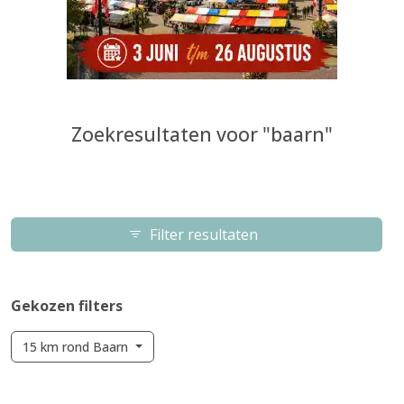
Zoekresultaten voor "baarn"
Filter resultaten
Gekozen filters
15 km rond Baarn