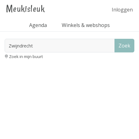
Meukisleuk
Inloggen
Agenda
Winkels & webshops
Zoek
Zoek in mijn buurt