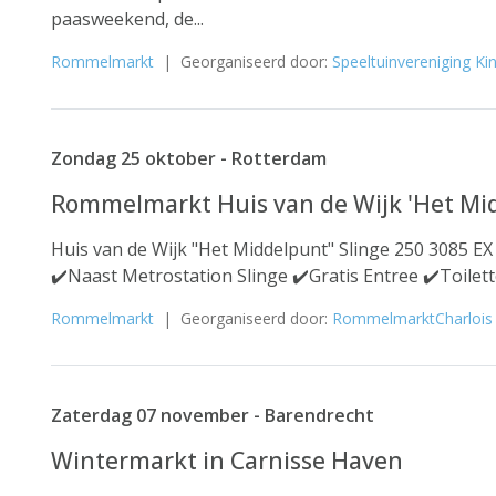
paasweekend, de...
Rommelmarkt
| Georganiseerd door:
Speeltuinvereniging Ki
Zondag 25 oktober - Rotterdam
Rommelmarkt Huis van de Wijk 'Het Mi
Huis van de Wijk "Het Middelpunt" Slinge 250 3085 EX
✔️Naast Metrostation Slinge ✔️Gratis Entree ✔️Toilet
Rommelmarkt
| Georganiseerd door:
RommelmarktCharlois
Zaterdag 07 november - Barendrecht
Wintermarkt in Carnisse Haven