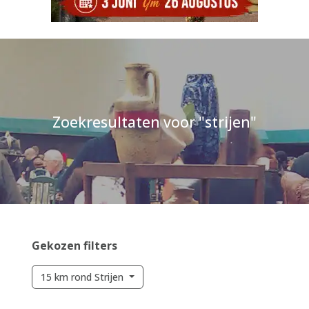
Zoekresultaten voor "strijen"
Gekozen filters
15 km rond Strijen