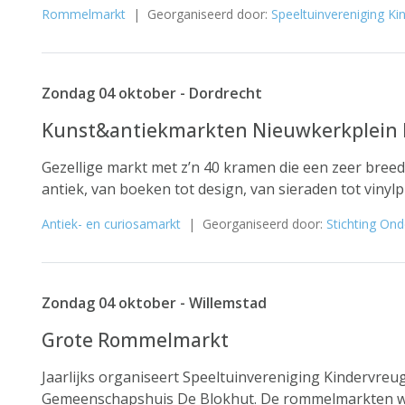
Rommelmarkt
| Georganiseerd door:
Speeltuinvereniging Ki
Zondag 04 oktober - Dordrecht
Kunst&antiekmarkten Nieuwkerkplein 
Gezellige markt met z’n 40 kramen die een zeer bree
antiek, van boeken tot design, van sieraden tot vinyl
Antiek- en curiosamarkt
| Georganiseerd door:
Stichting On
Zondag 04 oktober - Willemstad
Grote Rommelmarkt
Jaarlijks organiseert Speeltuinvereniging Kindervr
Gemeenschapshuis De Blokhut. De rommelmarkten wo