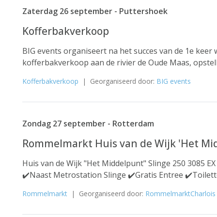
Zaterdag 26 september - Puttershoek
Kofferbakverkoop
BIG events organiseert na het succes van de 1e ke
kofferbakverkoop aan de rivier de Oude Maas, opstellen
Kofferbakverkoop
| Georganiseerd door:
BIG events
Zondag 27 september - Rotterdam
Rommelmarkt Huis van de Wijk 'Het Mi
Huis van de Wijk "Het Middelpunt" Slinge 250 3085 EX
✔️Naast Metrostation Slinge ✔️Gratis Entree ✔️Toilet
Rommelmarkt
| Georganiseerd door:
RommelmarktCharlois