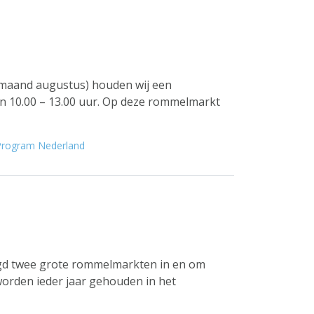
 maand augustus) houden wij een
 10.00 – 13.00 uur. Op deze rommelmarkt
 Program Nederland
eugd twee grote rommelmarkten in en om
rden ieder jaar gehouden in het