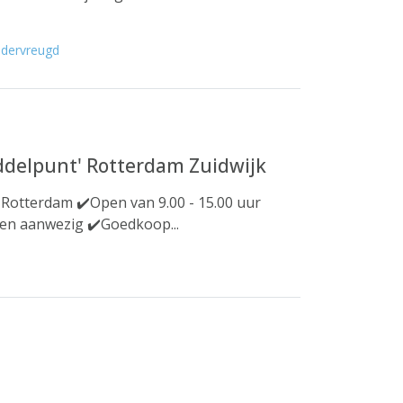
ndervreugd
ddelpunt' Rotterdam Zuidwijk
 Rotterdam ✔️Open van 9.00 - 15.00 uur
ten aanwezig ✔️Goedkoop...