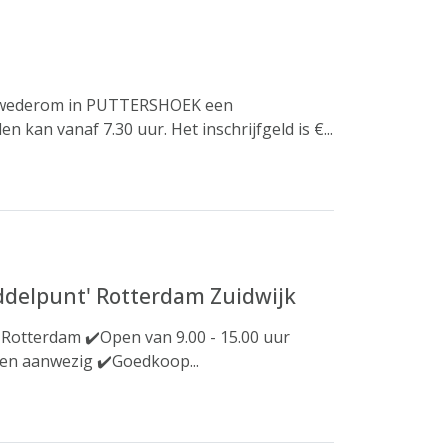
er wederom in PUTTERSHOEK een
 kan vanaf 7.30 uur. Het inschrijfgeld is €...
ddelpunt' Rotterdam Zuidwijk
 Rotterdam ✔️Open van 9.00 - 15.00 uur
ten aanwezig ✔️Goedkoop...