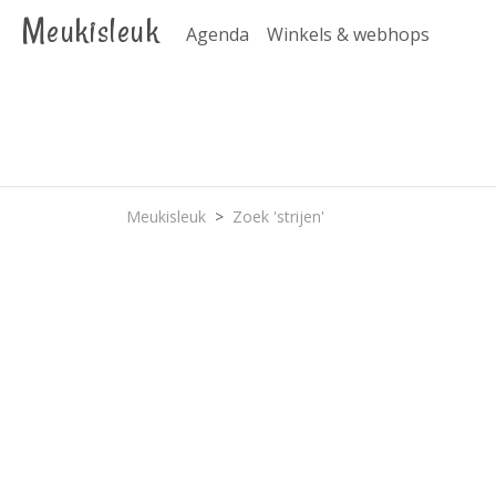
Meukisleuk
Agenda
Winkels & webhops
Meukisleuk
Zoek 'strijen'