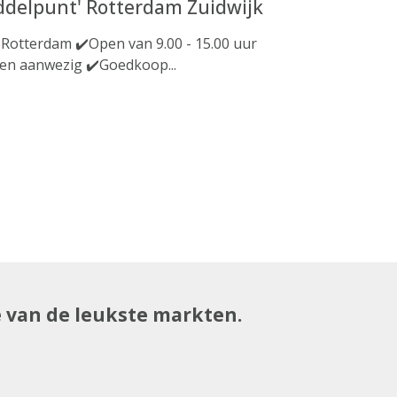
ddelpunt' Rotterdam Zuidwijk
 Rotterdam ✔️Open van 9.00 - 15.00 uur
ten aanwezig ✔️Goedkoop...
e van de leukste markten.