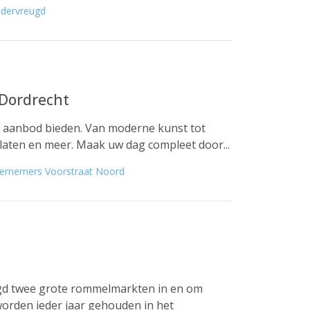
ndervreugd
Dordrecht
d aanbod bieden. Van moderne kunst tot
platen en meer. Maak uw dag compleet door...
dernemers Voorstraat Noord
eugd twee grote rommelmarkten in en om
rden ieder jaar gehouden in het