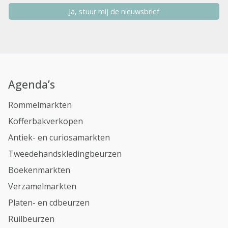
Ja, stuur mij de nieuwsbrief
Agenda’s
Rommelmarkten
Kofferbakverkopen
Antiek- en curiosamarkten
Tweedehandskledingbeurzen
Boekenmarkten
Verzamelmarkten
Platen- en cdbeurzen
Ruilbeurzen