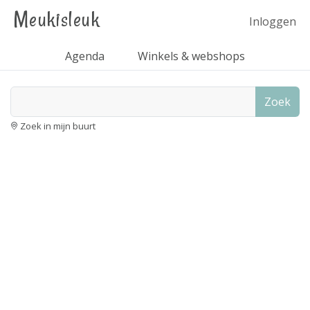
Meukisleuk
Inloggen
Agenda
Winkels & webshops
Zoek
Zoek in mijn buurt