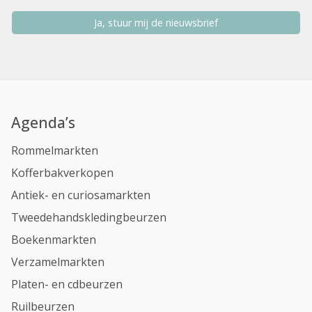
Ja, stuur mij de nieuwsbrief
Agenda’s
Rommelmarkten
Kofferbakverkopen
Antiek- en curiosamarkten
Tweedehandskledingbeurzen
Boekenmarkten
Verzamelmarkten
Platen- en cdbeurzen
Ruilbeurzen