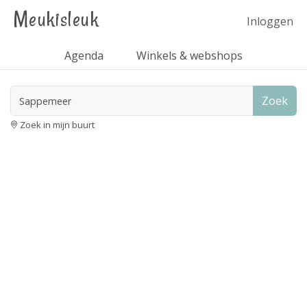
Meukisleuk
Inloggen
Agenda
Winkels & webshops
Zoek
Zoek in mijn buurt