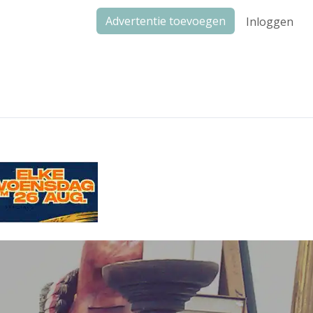
Advertentie toevoegen
Inloggen