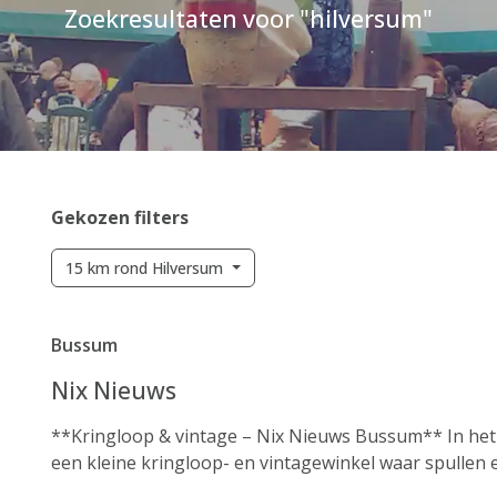
Zoekresultaten voor "hilversum"
Gekozen filters
15 km rond Hilversum
Bussum
Nix Nieuws
**Kringloop & vintage – Nix Nieuws Bussum** In het
een kleine kringloop- en vintagewinkel waar spullen ee