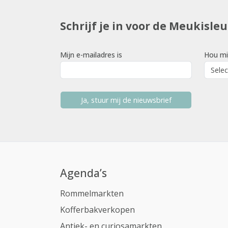
Schrijf je in voor de Meukisle
Mijn e-mailadres is
Hou mi
Ja, stuur mij de nieuwsbrief
Agenda’s
Rommelmarkten
Kofferbakverkopen
Antiek- en curiosamarkten