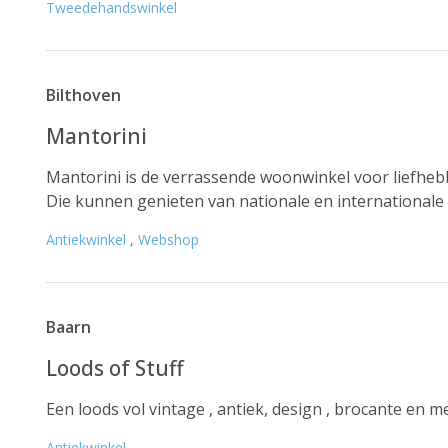
Tweedehandswinkel
Bilthoven
Mantorini
Mantorini is de verrassende woonwinkel voor liefheb
Die kunnen genieten van nationale en internationale on
Antiekwinkel
,
Webshop
Baarn
Loods of Stuff
Een loods vol vintage , antiek, design , brocante en m
Antiekwinkel