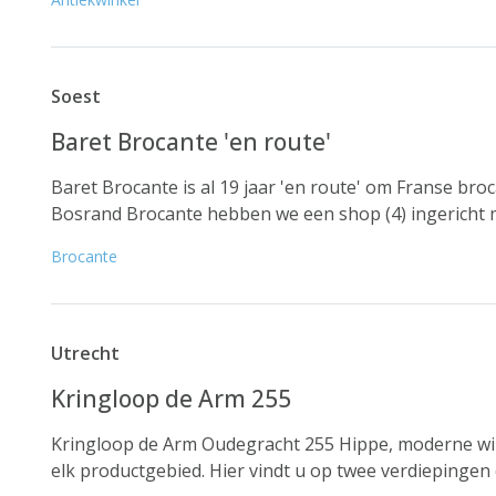
Soest
Baret Brocante 'en route'
Baret Brocante is al 19 jaar 'en route' om Franse bro
Bosrand Brocante hebben we een shop (4) ingericht met
Brocante
Utrecht
Kringloop de Arm 255
Kringloop de Arm Oudegracht 255 Hippe, moderne win
elk productgebied. Hier vindt u op twee verdiepingen e