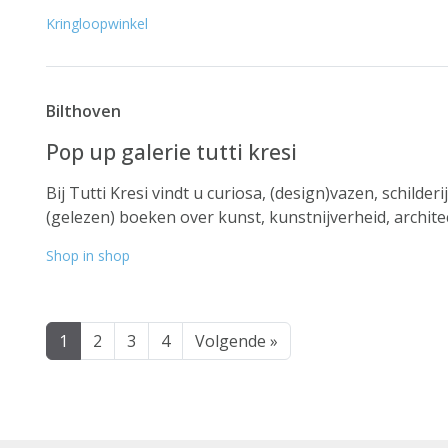
Kringloopwinkel
Bilthoven
Pop up galerie tutti kresi
Bij Tutti Kresi vindt u curiosa, (design)vazen, schilde
(gelezen) boeken over kunst, kunstnijverheid, architec
Shop in shop
1
2
3
4
Volgende »