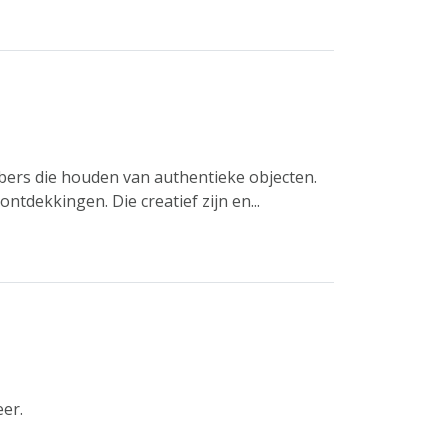
bers die houden van authentieke objecten.
tdekkingen. Die creatief zijn en...
eer.