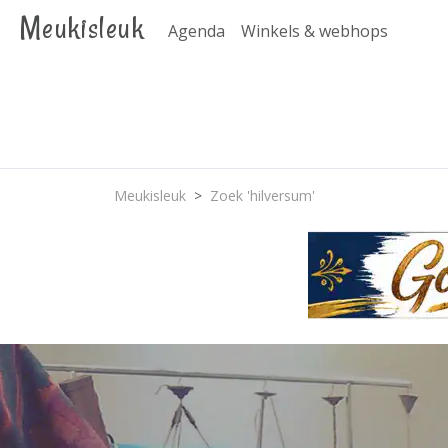
Meukisleuk
Agenda
Winkels & webhops
Meukisleuk
Zoek 'hilversum'