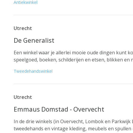
Antiekwinkel
Utrecht
De Generalist
Een winkel waar je allerlei mooie oude dingen kunt k
speelgoed, boeken, schilderijen en etsen, blikken en n
Tweedehandswinkel
Utrecht
Emmaus Domstad - Overvecht
In de drie winkels (in Overvecht, Lombok en Parkwijk L
tweedehands en vintage kleding, meubels en spullen - e