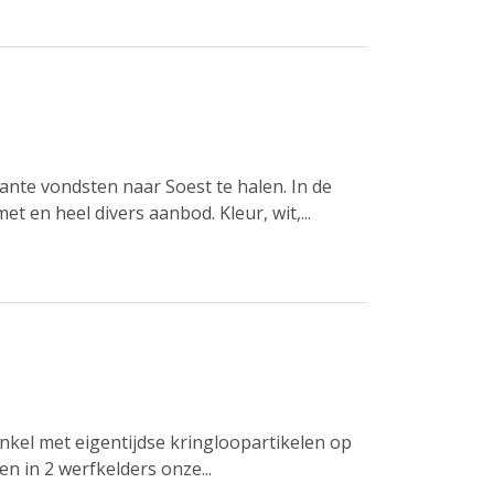
cante vondsten naar Soest te halen. In de
 en heel divers aanbod. Kleur, wit,...
kel met eigentijdse kringloopartikelen op
n in 2 werfkelders onze...