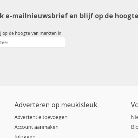
uk e-mailnieuwsbrief en blijf op de hoogt
j op de hoogte van markten in
Adverteren op meukisleuk
Vo
Advertentie toevoegen
Ni
Account aanmaken
Bl
Inloggen