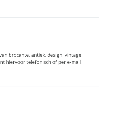
an brocante, antiek, design, vintage,
t hiervoor telefonisch of per e-mail...