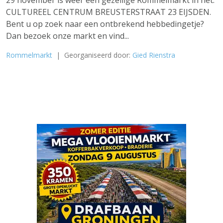
29 november is weer een gezellige Rommelmarkt in het:
CULTUREEL CENTRUM BREUSTERSTRAAT 23 EIJSDEN.
Bent u op zoek naar een ontbrekend hebbedingetje?
Dan bezoek onze markt en vind...
Rommelmarkt
| Georganiseerd door:
Gied Rienstra