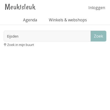
Meukisleuk
Inloggen
Agenda
Winkels & webshops
Zoek
Zoek in mijn buurt