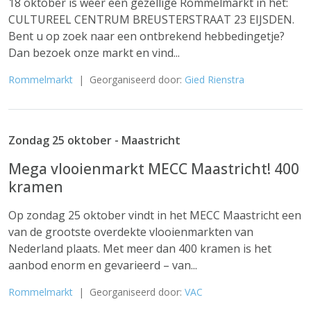
18 oktober is weer een gezellige Rommelmarkt in het:
CULTUREEL CENTRUM BREUSTERSTRAAT 23 EIJSDEN.
Bent u op zoek naar een ontbrekend hebbedingetje?
Dan bezoek onze markt en vind...
Rommelmarkt
| Georganiseerd door:
Gied Rienstra
Zondag 25 oktober - Maastricht
Mega vlooienmarkt MECC Maastricht! 400
kramen
Op zondag 25 oktober vindt in het MECC Maastricht een
van de grootste overdekte vlooienmarkten van
Nederland plaats. Met meer dan 400 kramen is het
aanbod enorm en gevarieerd – van...
Rommelmarkt
| Georganiseerd door:
VAC