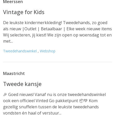
Meerssen
Vintage for Kids
De leukste kindermerkkleding! Tweedehands, zo goed
als nieuw |Outlet | Betaalbaar | Elke week nieuwe items
Wij selecteren, jij kiest! We zijn open op woensdag tot en
met...
Tweedehandswinkel
,
Webshop
Maastricht
Tweede kansje
🎉 Goed nieuws! Vanaf nu is onze tweedehandswinkel
ook een officieel Vinted Go pakketpunt 📦💚 Kom
gezellig snuffelen tussen de leukste tweedehands
vondsten én haal of verstuur...