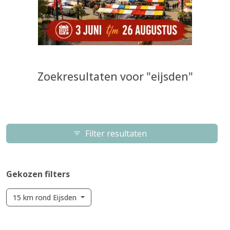
Zoekresultaten voor "eijsden"
Filter resultaten
Gekozen filters
15 km rond Eijsden