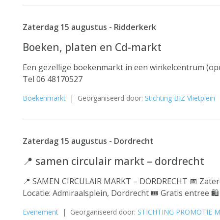
Zaterdag 15 augustus - Ridderkerk
Boeken, platen en Cd-markt
Een gezellige boekenmarkt in een winkelcentrum (op
Tel 06 48170527
Boekenmarkt
| Georganiseerd door:
Stichting BIZ Vlietplein
Zaterdag 15 augustus - Dordrecht
📍 samen circulair markt – dordrecht
📍 SAMEN CIRCULAIR MARKT – DORDRECHT 📅 Zaterdag 
Locatie: Admiraalsplein, Dordrecht 🎟 Gratis entree 🛍️
Evenement
| Georganiseerd door:
STICHTING PROMOTIE 