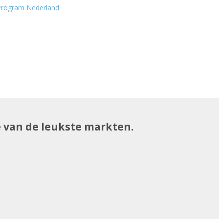
 Program Nederland
e van de leukste markten.