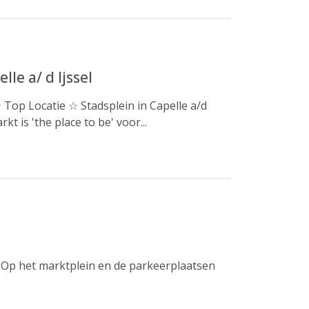
le a/ d Ijssel
Top Locatie ☆ Stadsplein in Capelle a/d
t is 'the place to be' voor...
. Op het marktplein en de parkeerplaatsen