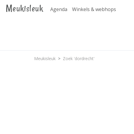
Meukisleuk
Agenda
Winkels & webhops
Meukisleuk
Zoek 'dordrecht'