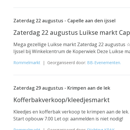
Zaterdag 22 augustus - Capelle aan den ijssel
Zaterdag 22 augustus Luikse markt Capel
Mega gezellige Luikse markt Zaterdag 22 augustus ☆ 
Ijssel bij Winkelcentrum de Koperwiek Deze Luikse mark
Rommelmarkt
| Georganiseerd door:
BB-Evenementen.
Zaterdag 29 augustus - Krimpen aan de lek
Kofferbakverkoop/kleedjesmarkt
Kleedjes en kofferbak verkoop te krimpen aan de lek
Start opbouw 7.00 Let op: aanmelden is niet nodig!
Rommelmarkt
| Georganiseerd door:
Stichting KRAK