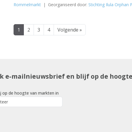
Rommelmarkt
| Georganiseerd door:
Stichting Ilula Orphan
1
2
3
4
Volgende »
uk e-mailnieuwsbrief en blijf op de hoogt
j op de hoogte van markten in