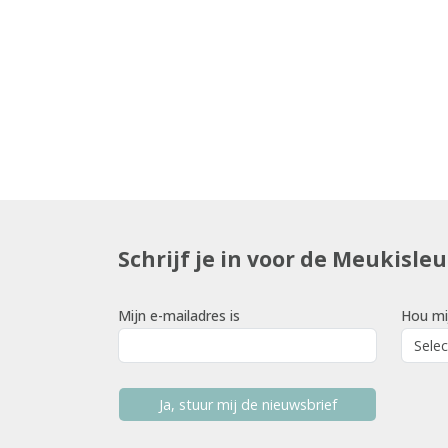
Schrijf je in voor de Meukisle
Mijn e-mailadres is
Hou mi
Ja, stuur mij de nieuwsbrief