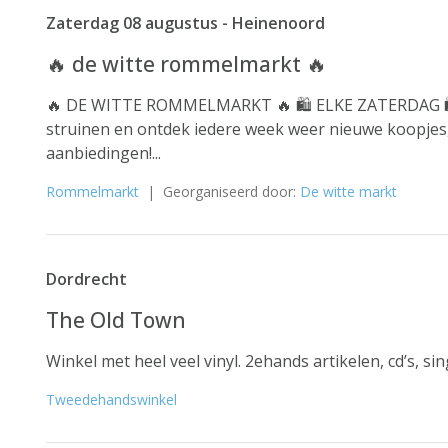
Zaterdag 08 augustus - Heinenoord
🔥 de witte rommelmarkt 🔥
🔥 DE WITTE ROMMELMARKT 🔥 🛍️ ELKE ZATERDAG 🛍️ 
struinen en ontdek iedere week weer nieuwe koopjes,
aanbiedingen!...
Rommelmarkt
| Georganiseerd door:
De witte markt
Dordrecht
The Old Town
Winkel met heel veel vinyl. 2ehands artikelen, cd’s, sin
Tweedehandswinkel