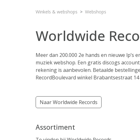
Winkels & webshops
Webshops
Worldwide Reco
Meer dan 200.000 2e hands en nieuwe lp’s en
muziek webshop. Een gratis discogs account
rekening is aanbevolen. Betaalde bestellin
RecordBoulevard winkel Brabantsestraat 14 
Naar Worldwide Records
Assortiment
Te vinden bij Worldwide Records