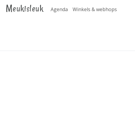
Meukisleuk
Agenda
Winkels & webhops