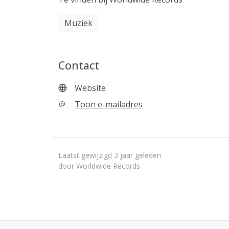
Muziek
Contact
Website
Toon e-mailadres
Laatst gewijzigd 3 jaar geleden
door Worldwide Records