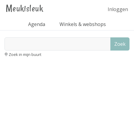
Meukisleuk
Inloggen
Agenda
Winkels & webshops
Zoek
Zoek in mijn buurt