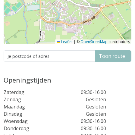
Leaflet
|
©
OpenStreetMap
contributors
Toon route
Openingstijden
Zaterdag
09:30-16:00
Zondag
Gesloten
Maandag
Gesloten
Dinsdag
Gesloten
Woensdag
09:30-16:00
Donderdag
09:30-16:00