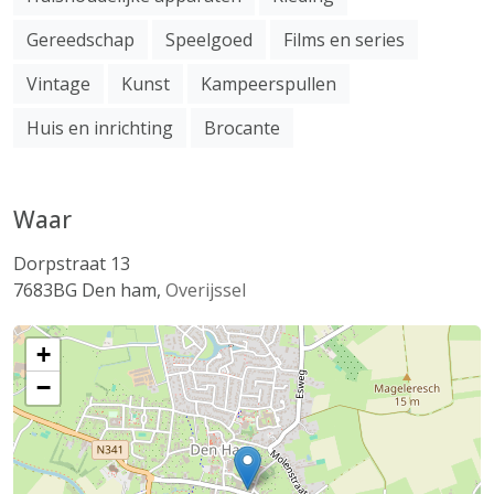
Gereedschap
Speelgoed
Films en series
Vintage
Kunst
Kampeerspullen
Huis en inrichting
Brocante
Waar
Dorpstraat 13
7683BG
Den ham
,
Overijssel
+
−