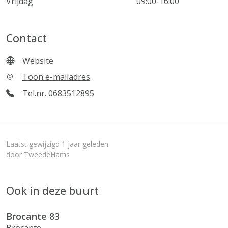
Vrijdag
09:00-16:00
Contact
Website
Toon e-mailadres
Tel.nr. 0683512895
Laatst gewijzigd 1 jaar geleden
door TweedeHams
Ook in deze buurt
Brocante 83