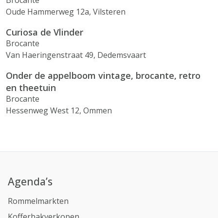
Brocante
Oude Hammerweg 12a, Vilsteren
Curiosa de Vlinder
Brocante
Van Haeringenstraat 49, Dedemsvaart
Onder de appelboom vintage, brocante, retro
en theetuin
Brocante
Hessenweg West 12, Ommen
Agenda’s
Rommelmarkten
Kofferbakverkopen