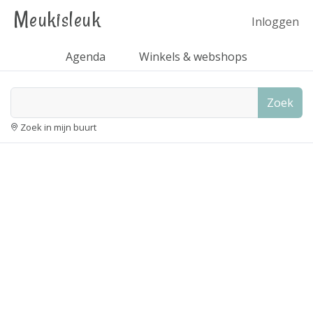
Meukisleuk
Inloggen
Agenda
Winkels & webshops
Zoek
Zoek in mijn buurt