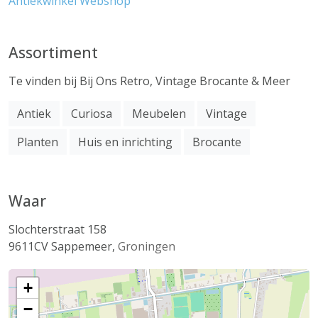
Antiekwinkel
Webshop
Assortiment
Te vinden bij Bij Ons Retro, Vintage Brocante & Meer
Antiek
Curiosa
Meubelen
Vintage
Planten
Huis en inrichting
Brocante
Waar
Slochterstraat 158
9611CV
Sappemeer
,
Groningen
+
−