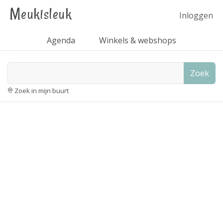
Meukisleuk
Inloggen
Agenda
Winkels & webshops
Zoek
Zoek in mijn buurt