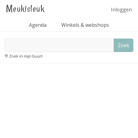
Meukisleuk
Inloggen
Agenda
Winkels & webshops
Zoek
Zoek in mijn buurt