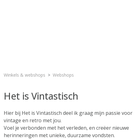
Winkels & webshops
Webshops
Het is Vintastisch
Hier bij Het is Vintastisch deel ik graag mijn passie voor
vintage en retro met jou.
Voel je verbonden met het verleden, en creëer nieuwe
herinneringen met unieke, duurzame vondsten.