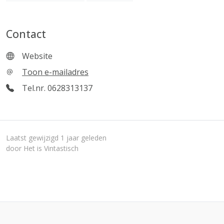
Contact
Website
Toon e-mailadres
Tel.nr. 0628313137
Laatst gewijzigd 1 jaar geleden
door Het is Vintastisch