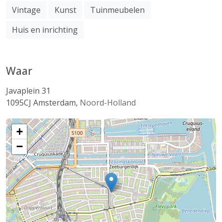
Vintage
Kunst
Tuinmeubelen
Huis en inrichting
Waar
Javaplein 31
1095CJ
Amsterdam
,
Noord-Holland
+
−