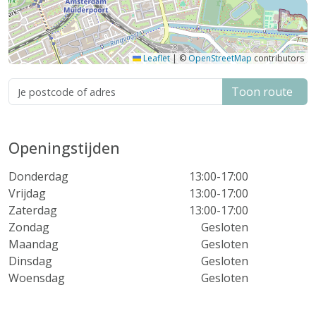
Leaflet
|
©
OpenStreetMap
contributors
Toon route
Openingstijden
Donderdag
13:00-17:00
Vrijdag
13:00-17:00
Zaterdag
13:00-17:00
Zondag
Gesloten
Maandag
Gesloten
Dinsdag
Gesloten
Woensdag
Gesloten