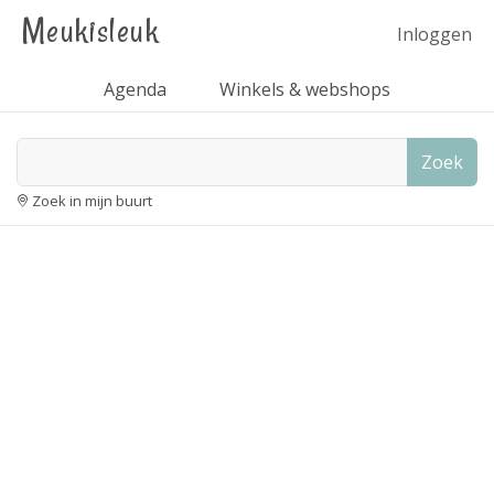
Meukisleuk
Inloggen
Agenda
Winkels & webshops
Zoek
Zoek in mijn buurt