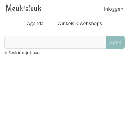
Meukisleuk
Inloggen
Agenda
Winkels & webshops
Zoek
Zoek in mijn buurt