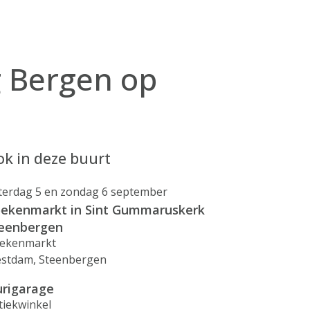
g Bergen op
k in deze buurt
terdag 5 en zondag 6 september
ekenmarkt in Sint Gummaruskerk
eenbergen
ekenmarkt
stdam, Steenbergen
rigarage
tiekwinkel