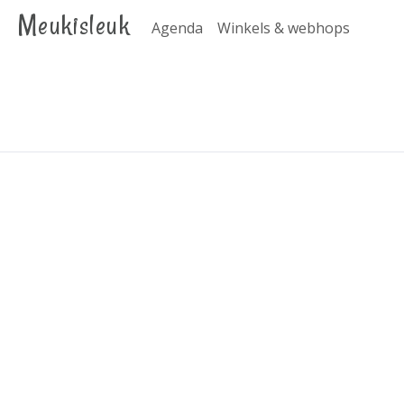
Meukisleuk
Agenda
Winkels & webhops