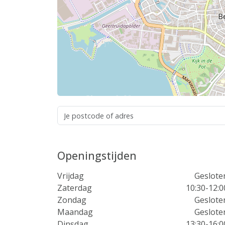
Openingstijden
Vrijdag
Geslote
Zaterdag
10:30-12:0
Zondag
Geslote
Maandag
Geslote
Dinsdag
13:30-16:0