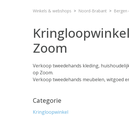
Winkels & webshops
Noord-Brabant
Bergen
Kringloopwinkel
Zoom
Verkoop tweedehands kleding, huishoudelij
op Zoom.
Verkoop tweedehands meubelen, witgoed en
Categorie
Kringloopwinkel