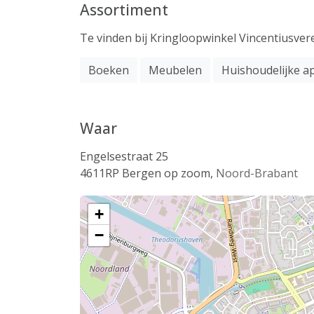
Assortiment
Te vinden bij Kringloopwinkel Vincentiusv
Boeken
Meubelen
Huishoudelijke a
Waar
Engelsestraat 25
4611RP
Bergen op zoom
,
Noord-Brabant
+
−