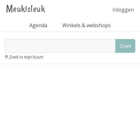
Meukisleuk
Inloggen
Agenda
Winkels & webshops
Zoek
Zoek in mijn buurt