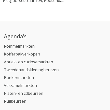
Rietgoorsestraat 104, Roosendaal
Agenda’s
Rommelmarkten
Kofferbakverkopen
Antiek- en curiosamarkten
Tweedehandskledingbeurzen
Boekenmarkten
Verzamelmarkten
Platen- en cdbeurzen
Ruilbeurzen