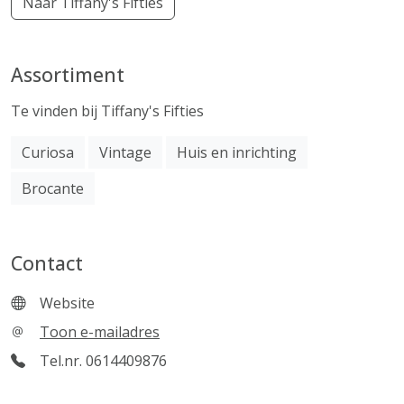
Naar Tiffany's Fifties
Assortiment
Te vinden bij Tiffany's Fifties
Curiosa
Vintage
Huis en inrichting
Brocante
Contact
Website
Toon e-mailadres
Tel.nr. 0614409876