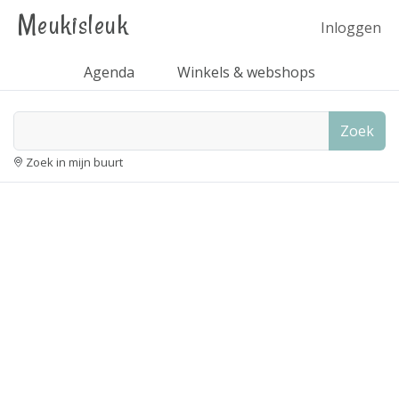
Meukisleuk
Inloggen
Agenda
Winkels & webshops
Zoek
Zoek in mijn buurt