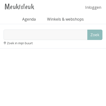
Meukisleuk
Inloggen
Agenda
Winkels & webshops
Zoek
Zoek in mijn buurt