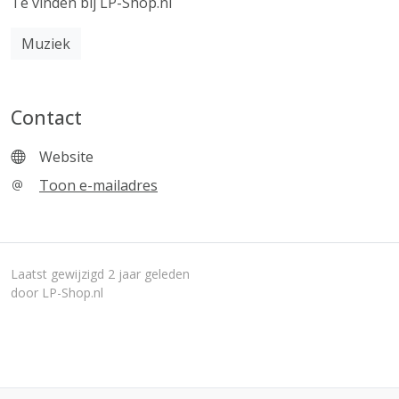
Te vinden bij LP-Shop.nl
Muziek
Contact
Website
Toon e-mailadres
Laatst gewijzigd 2 jaar geleden
door LP-Shop.nl