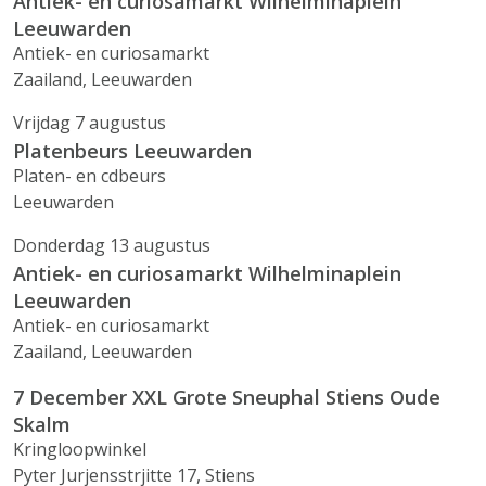
Antiek- en curiosamarkt Wilhelminaplein
Leeuwarden
Antiek- en curiosamarkt
Zaailand, Leeuwarden
Vrijdag 7 augustus
Platenbeurs Leeuwarden
Platen- en cdbeurs
Leeuwarden
Donderdag 13 augustus
Antiek- en curiosamarkt Wilhelminaplein
Leeuwarden
Antiek- en curiosamarkt
Zaailand, Leeuwarden
7 December XXL Grote Sneuphal Stiens Oude
Skalm
Kringloopwinkel
Pyter Jurjensstrjitte 17, Stiens