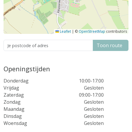
Leaflet
|
©
OpenStreetMap
contributors
Toon route
Openingstijden
Donderdag
10:00-17:00
Vrijdag
Gesloten
Zaterdag
09:00-17:00
Zondag
Gesloten
Maandag
Gesloten
Dinsdag
Gesloten
Woensdag
Gesloten