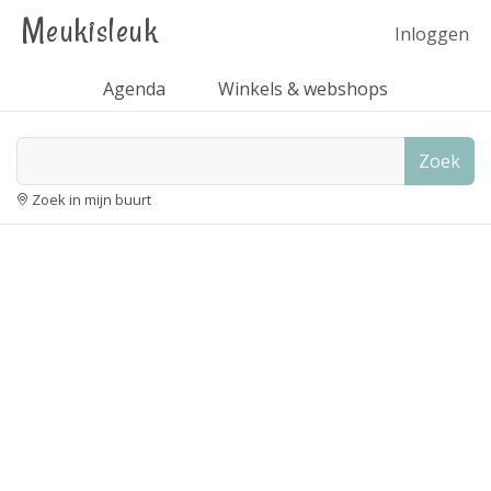
Meukisleuk
Inloggen
Agenda
Winkels & webshops
Zoek
Zoek in mijn buurt