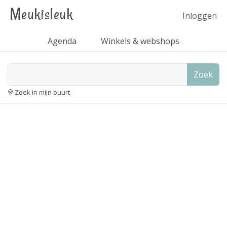
Meukisleuk
Inloggen
Agenda
Winkels & webshops
Zoek
Zoek in mijn buurt