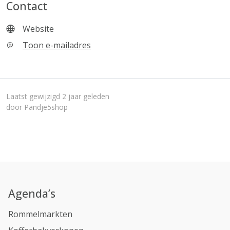
Contact
Website
Toon e-mailadres
Laatst gewijzigd 2 jaar geleden
door Pandje5shop
Agenda’s
Rommelmarkten