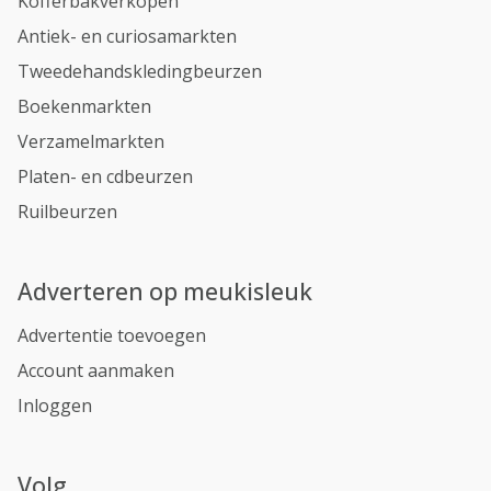
Kofferbakverkopen
Antiek- en curiosamarkten
Tweedehandskledingbeurzen
Boekenmarkten
Verzamelmarkten
Platen- en cdbeurzen
Ruilbeurzen
Adverteren op meukisleuk
Advertentie toevoegen
Account aanmaken
Inloggen
Volg