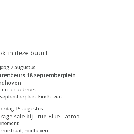
k in deze buurt
ijdag 7 augustus
atenbeurs 18 septemberplein
ndhoven
aten- en cdbeurs
 septemberplein, Eindhoven
terdag 15 augustus
rage sale bij True Blue Tattoo
enement
llemstraat, Eindhoven