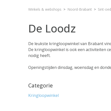
Winkels & webshops
Noord-Brabant
Sint-oed
De Loodz
De leukste kringloopwinkel van Brabant vind
De kringloopwinkel is ook een activiteiten c
nodig heeft.
Openingstijden dinsdag, woensdag en donder
Categorie
Kringloopwinkel