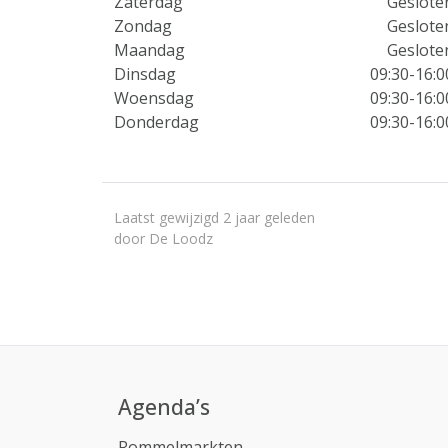
Zaterdag
Geslote
Zondag
Geslote
Maandag
Geslote
Dinsdag
09:30-16:0
Woensdag
09:30-16:0
Donderdag
09:30-16:0
Laatst gewijzigd 2 jaar geleden
door De Loodz
Agenda’s
Rommelmarkten