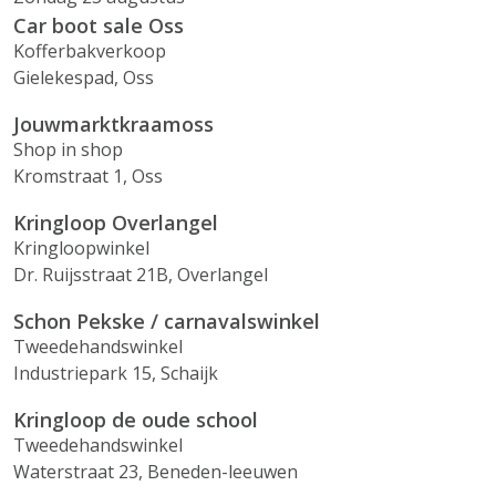
Car boot sale Oss
Kofferbakverkoop
Gielekespad, Oss
Jouwmarktkraamoss
Shop in shop
Kromstraat 1, Oss
Kringloop Overlangel
Kringloopwinkel
Dr. Ruijsstraat 21B, Overlangel
Schon Pekske / carnavalswinkel
Tweedehandswinkel
Industriepark 15, Schaijk
Kringloop de oude school
Tweedehandswinkel
Waterstraat 23, Beneden-leeuwen