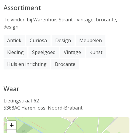
Assortiment
Te vinden bij Warenhuis Strant - vintage, brocante,
design
Antiek
Curiosa
Design
Meubelen
Kleding
Speelgoed
Vintage
Kunst
Huis en inrichting
Brocante
Waar
Lietingstraat 62
5368AC
Haren, oss
,
Noord-Brabant
+