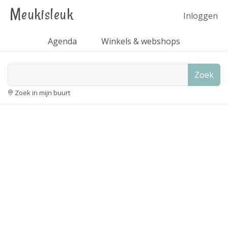
Meukisleuk
Inloggen
Agenda
Winkels & webshops
Zoek
Zoek in mijn buurt