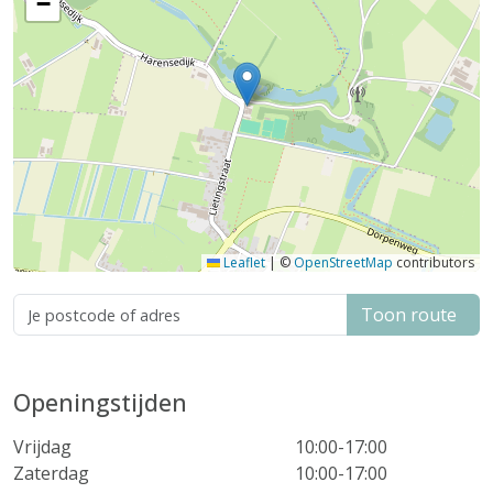
−
Leaflet
|
©
OpenStreetMap
contributors
Toon route
Openingstijden
Vrijdag
10:00-17:00
Zaterdag
10:00-17:00