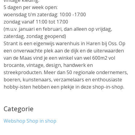
vintage kleding.
5 dagen per week open:
woensdag t/m zaterdag: 10:00 -17:00
zondag vanaf 11:00 tot 17:00
(m.u.v. januari en februari, dan alleen op vrijdag,
zaterdag, zondag geopend)
Strant is een eigenwijs warenhuis in Haren bij Oss. Op
een onverwachte plek aan de dijk en de uiterwaarden
van de Maas vind je een winkel van wel 600m2 vol
brocante, vintage, design, handwerk en
streekproducten. Meer dan 50 regionale ondernemers,
boeren, kunstenaars, verzamelaars en enthousiaste
hobby-isten hebben een plekje in deze shop-in-shop.
Categorie
Webshop
Shop in shop