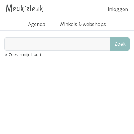
Meukisleuk
Inloggen
Agenda
Winkels & webshops
Zoek
Zoek in mijn buurt