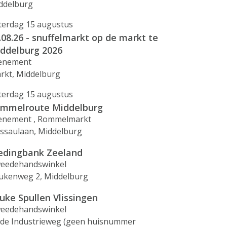
ddelburg
terdag 15 augustus
.08.26 - snuffelmarkt op de markt te
ddelburg 2026
enement
rkt, Middelburg
terdag 15 augustus
mmelroute Middelburg
enement , Rommelmarkt
ssaulaan, Middelburg
edingbank Zeeland
eedehandswinkel
ukenweg 2, Middelburg
uke Spullen Vlissingen
eedehandswinkel
de Industrieweg (geen huisnummer