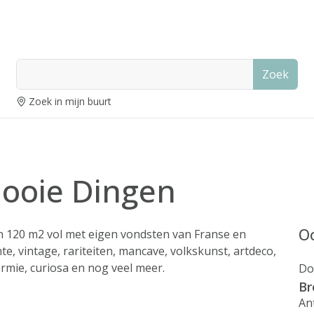
Zoek
Zoek in mijn buurt
ooie Dingen
Oo
n 120 m2 vol met eigen vondsten van Franse en
e, vintage, rariteiten, mancave, volkskunst, artdeco,
rmie, curiosa en nog veel meer.
Do
Br
An