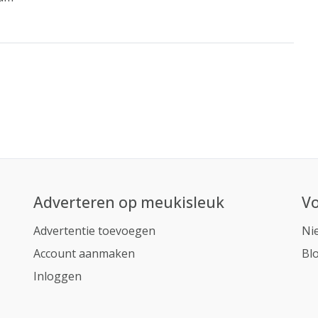
Adverteren op meukisleuk
Vo
Advertentie toevoegen
Ni
Account aanmaken
Bl
Inloggen