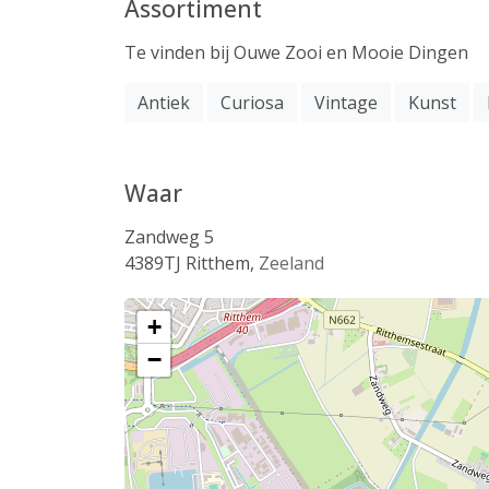
Assortiment
Te vinden bij Ouwe Zooi en Mooie Dingen
Antiek
Curiosa
Vintage
Kunst
Waar
Zandweg 5
4389TJ
Ritthem
,
Zeeland
+
−