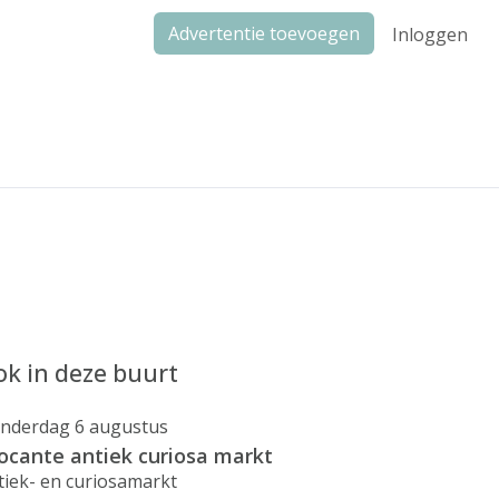
Advertentie toevoegen
Inloggen
k in deze buurt
nderdag 6 augustus
ocante antiek curiosa markt
tiek- en curiosamarkt