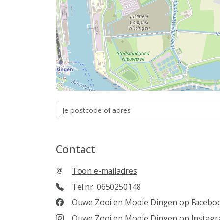
Contact
Toon e-mailadres
Tel.nr. 0650250148
Ouwe Zooi en Mooie Dingen op Facebo
Ouwe Zooi en Mooie Dingen op Instag