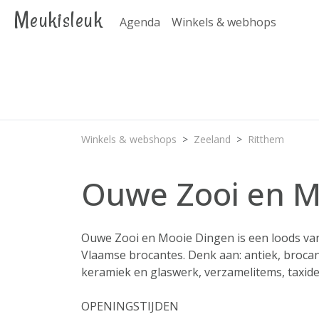
Meukisleuk
Agenda
Winkels & webhops
Winkels & webshops
Zeeland
Ritthem
Ouwe Zooi en M
Ouwe Zooi en Mooie Dingen is een loods va
Vlaamse brocantes. Denk aan: antiek, brocant
keramiek en glaswerk, verzamelitems, taxide
OPENINGSTIJDEN