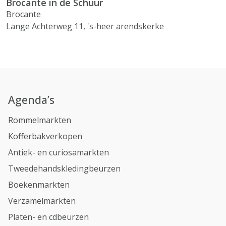
Brocante in de Schuur
Brocante
Lange Achterweg 11, 's-heer arendskerke
Agenda’s
Rommelmarkten
Kofferbakverkopen
Antiek- en curiosamarkten
Tweedehandskledingbeurzen
Boekenmarkten
Verzamelmarkten
Platen- en cdbeurzen