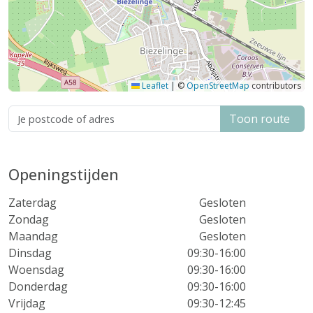
Leaflet
|
©
OpenStreetMap
contributors
Toon route
Openingstijden
Zaterdag
Gesloten
Zondag
Gesloten
Maandag
Gesloten
Dinsdag
09:30-16:00
Woensdag
09:30-16:00
Donderdag
09:30-16:00
Vrijdag
09:30-12:45