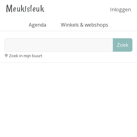
Meukisleuk
Inloggen
Agenda
Winkels & webshops
Zoek
Zoek in mijn buurt