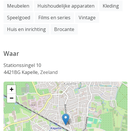
Meubelen
Huishoudelijke apparaten
Kleding
Speelgoed
Films en series
Vintage
Huis en inrichting
Brocante
Waar
Stationssingel 10
4421BG
Kapelle
,
Zeeland
+
−