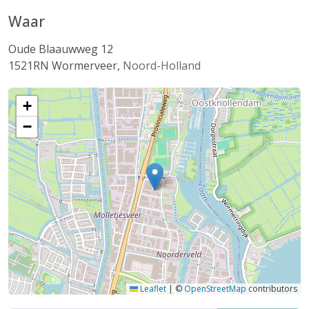
Waar
Oude Blaauwweg 12
1521RN
Wormerveer
,
Noord-Holland
+
−
Leaflet
|
©
OpenStreetMap
contributors