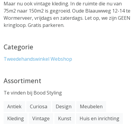
Maar nu ook vintage kleding. In de ruimte die nu van
75m2 naar 150m2 is gegroeid. Oude Blaauwweg 12-14 te
Wormerveer, vrijdags en zaterdags. Let op, we zijn GEEN
kringloop. Gratis parkeren.
Categorie
Tweedehandswinkel
Webshop
Assortiment
Te vinden bij Bood Styling
Antiek
Curiosa
Design
Meubelen
Kleding
Vintage
Kunst
Huis en inrichting