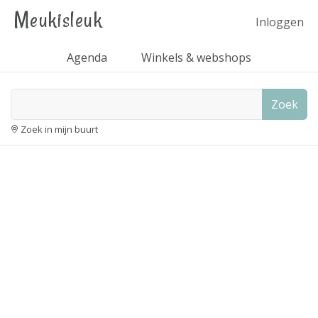
Meukisleuk
Inloggen
Agenda
Winkels & webshops
Zoek
Zoek in mijn buurt