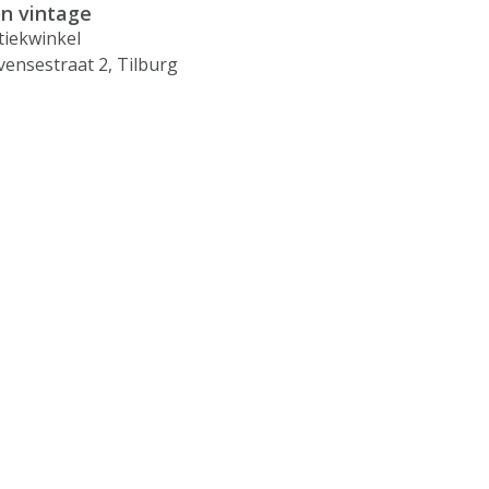
n vintage
tiekwinkel
vensestraat 2, Tilburg