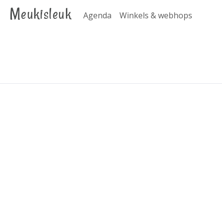
Meukisleuk
Agenda
Winkels & webhops