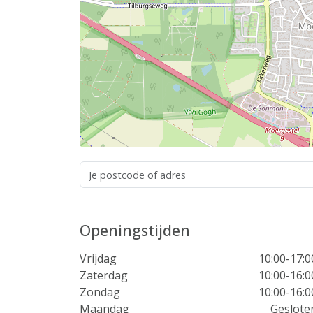
Openingstijden
Vrijdag
10:00-17:0
Zaterdag
10:00-16:0
Zondag
10:00-16:0
Maandag
Geslote