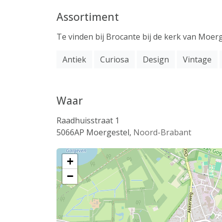
Assortiment
Te vinden bij Brocante bij de kerk van Moer
Antiek
Curiosa
Design
Vintage
Waar
Raadhuisstraat 1
5066AP
Moergestel
,
Noord-Brabant
+
−