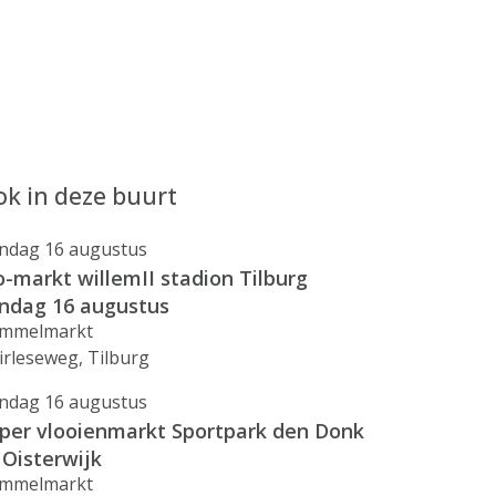
k in deze buurt
ndag 16 augustus
o-markt willemII stadion Tilburg
ndag 16 augustus
mmelmarkt
irleseweg, Tilburg
ndag 16 augustus
per vlooienmarkt Sportpark den Donk
 Oisterwijk
mmelmarkt