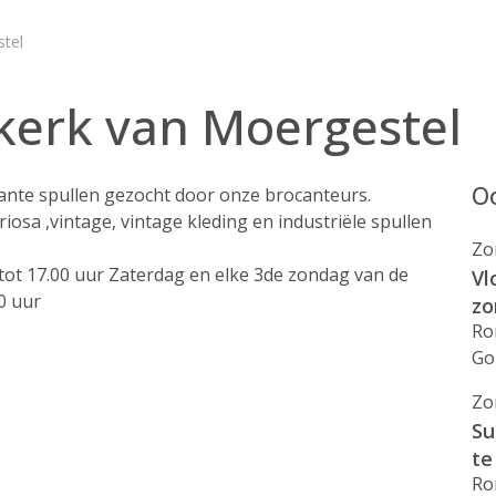
tel
 kerk van Moergestel
Oo
ante spullen gezocht door onze brocanteurs.
riosa ,vintage, vintage kleding en industriële spullen
Zo
tot 17.00 uur Zaterdag en elke 3de zondag van de
Vl
0 uur
zo
Ro
Go
Zo
Su
te
Ro