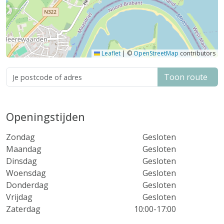
Leaflet
|
©
OpenStreetMap
contributors
Toon route
Openingstijden
Zondag
Gesloten
Maandag
Gesloten
Dinsdag
Gesloten
Woensdag
Gesloten
Donderdag
Gesloten
Vrijdag
Gesloten
Zaterdag
10:00-17:00