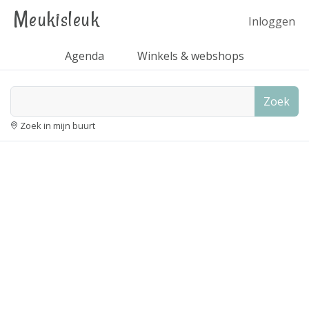
Meukisleuk
Inloggen
Agenda
Winkels & webshops
Zoek
Zoek in mijn buurt