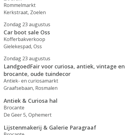
Rommelmarkt
Kerkstraat, Zoelen
Zondag 23 augustus
Car boot sale Oss
Kofferbakverkoop
Gielekespad, Oss
Zondag 23 augustus
LandgoedFair voor curiosa, antiek, vintage en
brocante, oude tuindecor
Antiek- en curiosamarkt
Graafsebaan, Rosmalen
Antiek & Curiosa hal
Brocante
De Geer 5, Ophemert
Lijstenmakerij & Galerie Paragraaf
Brocante