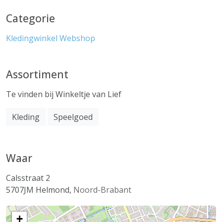
Categorie
Kledingwinkel
Webshop
Assortiment
Te vinden bij Winkeltje van Lief
Kleding
Speelgoed
Waar
Calsstraat 2
5707JM
Helmond
,
Noord-Brabant
+