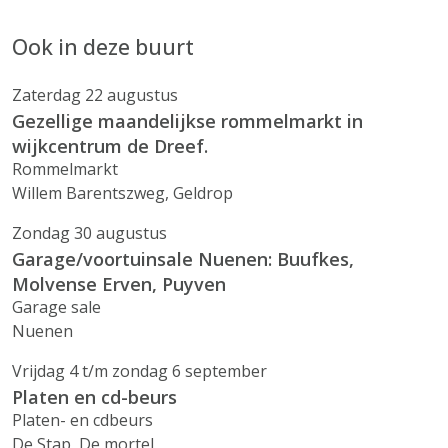
Ook in deze buurt
Zaterdag 22 augustus
Gezellige maandelijkse rommelmarkt in
wijkcentrum de Dreef.
Rommelmarkt
Willem Barentszweg, Geldrop
Zondag 30 augustus
Garage/voortuinsale Nuenen: Buufkes,
Molvense Erven, Puyven
Garage sale
Nuenen
Vrijdag 4 t/m zondag 6 september
Platen en cd-beurs
Platen- en cdbeurs
De Stap, De mortel