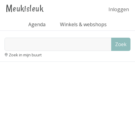
Meukisleuk
Inloggen
Agenda
Winkels & webshops
Zoek
Zoek in mijn buurt