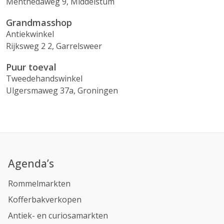
Menthedaweg 9, Middelstum
Grandmasshop
Antiekwinkel
Rijksweg 2 2, Garrelsweer
Puur toeval
Tweedehandswinkel
Ulgersmaweg 37a, Groningen
Agenda’s
Rommelmarkten
Kofferbakverkopen
Antiek- en curiosamarkten