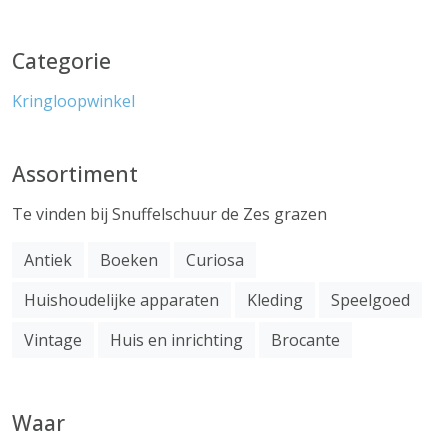
Categorie
Kringloopwinkel
Assortiment
Te vinden bij Snuffelschuur de Zes grazen
Antiek
Boeken
Curiosa
Huishoudelijke apparaten
Kleding
Speelgoed
Vintage
Huis en inrichting
Brocante
Waar