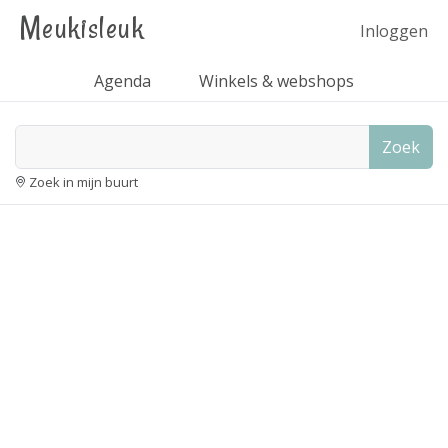
Meukisleuk
Inloggen
Agenda
Winkels & webshops
Zoek
Zoek in mijn buurt