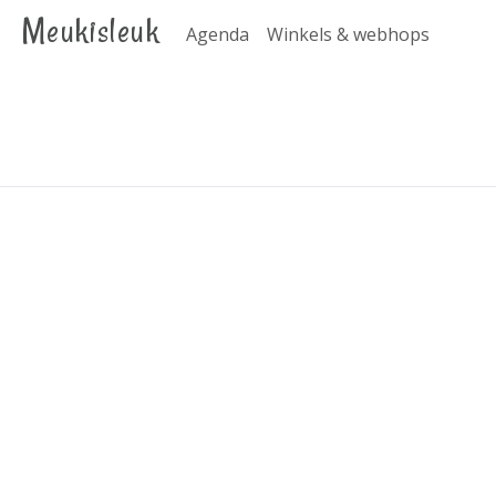
Meukisleuk
Agenda
Winkels & webhops