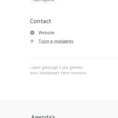
Contact
Website
Toon e-mailadres
Laatst gewijzigd 3 jaar geleden
door Marktplaats Peter Veenstra
Agenda’s