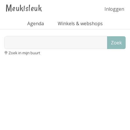
Meukisleuk
Inloggen
Agenda
Winkels & webshops
Zoek
Zoek in mijn buurt