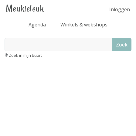
Meukisleuk
Inloggen
Agenda
Winkels & webshops
Zoek
Zoek in mijn buurt