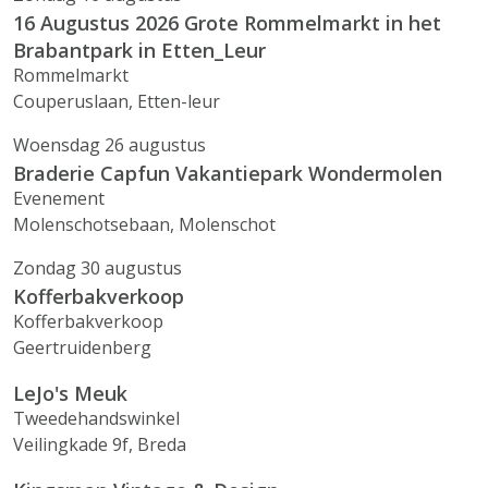
16 Augustus 2026 Grote Rommelmarkt in het
Brabantpark in Etten_Leur
Rommelmarkt
Couperuslaan, Etten-leur
Woensdag 26 augustus
Braderie Capfun Vakantiepark Wondermolen
Evenement
Molenschotsebaan, Molenschot
Zondag 30 augustus
Kofferbakverkoop
Kofferbakverkoop
Geertruidenberg
LeJo's Meuk
Tweedehandswinkel
Veilingkade 9f, Breda