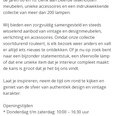
de jaren 60 en 70. Denk aan Deense teakhouten
meubelen, unieke accessoires en een indrukwekkende
collectie van meer dan 200 lampen.
Wij bieden een zorgvuldig samengesteld en steeds
wisselend aanbod van vintage en designmeubelen,
verlichting en accessoires. Omdat onze collectie
voortdurend rouleert, is elk bezoek weer anders en valt
er altijd iets nieuws te ontdekken. Of je nu op zoek bent
naar een bijzonder statementstuk, een sfeervolle lamp
of dat ene unieke item dat je interieur compleet maakt:
de kans is groot dat je het bij ons vindt.
Laat je inspireren, neem de tijd om rond te kijken en
geniet van de sfeer van authentiek design en vintage
karakter.
Openingstijden
* Donderdag t/m zaterdag: 10:00 – 16:30 uur