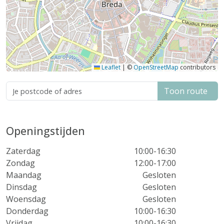
Leaflet
|
©
OpenStreetMap
contributors
Toon route
Openingstijden
Zaterdag
10:00-16:30
Zondag
12:00-17:00
Maandag
Gesloten
Dinsdag
Gesloten
Woensdag
Gesloten
Donderdag
10:00-16:30
Vrijdag
10:00-16:30