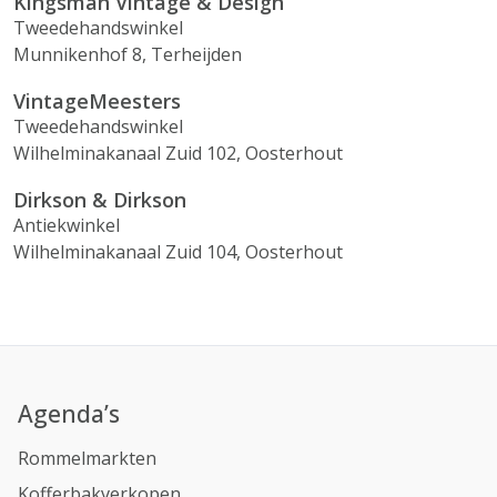
Kingsman Vintage & Design
Tweedehandswinkel
Munnikenhof 8, Terheijden
VintageMeesters
Tweedehandswinkel
Wilhelminakanaal Zuid 102, Oosterhout
Dirkson & Dirkson
Antiekwinkel
Wilhelminakanaal Zuid 104, Oosterhout
Agenda’s
Rommelmarkten
Kofferbakverkopen