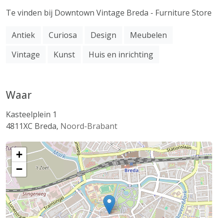
Te vinden bij Downtown Vintage Breda - Furniture Store
Antiek
Curiosa
Design
Meubelen
Vintage
Kunst
Huis en inrichting
Waar
Kasteelplein 1
4811XC
Breda
,
Noord-Brabant
+
−