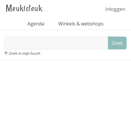
Meukisleuk
Inloggen
Agenda
Winkels & webshops
Zoek
Zoek in mijn buurt