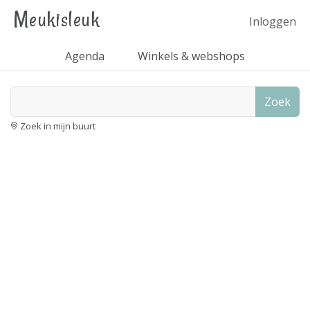
Meukisleuk
Inloggen
Agenda
Winkels & webshops
Zoek
Zoek in mijn buurt