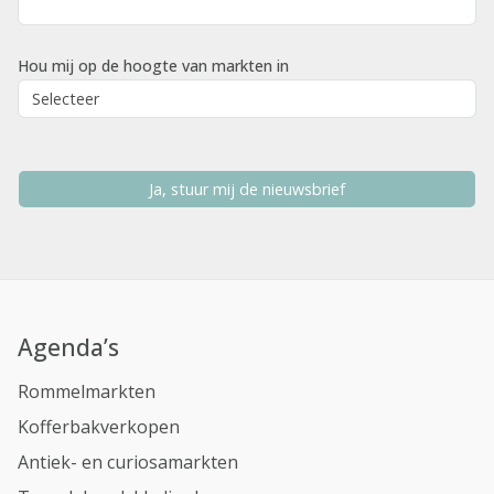
Hou mij op de hoogte van markten in
Ja, stuur mij de nieuwsbrief
Agenda’s
Rommelmarkten
Kofferbakverkopen
Antiek- en curiosamarkten