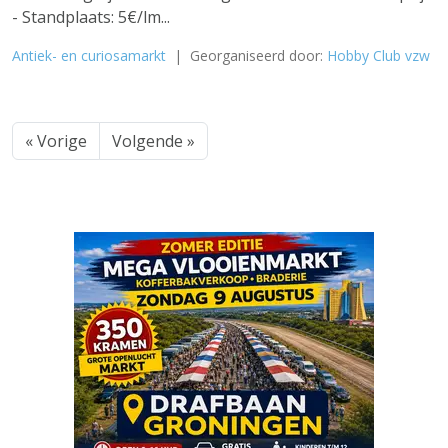
- Standplaats: 5€/lm...
Antiek- en curiosamarkt
| Georganiseerd door:
Hobby Club vzw
« Vorige
Volgende »