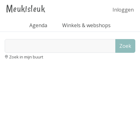
Meukisleuk
Inloggen
Agenda
Winkels & webshops
Zoek
Zoek in mijn buurt