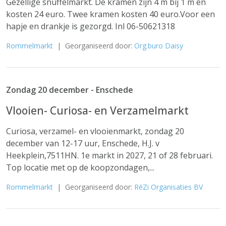
Gezellige snuffelmarkt. De kramen zijn 4 m bij 1 m en
kosten 24 euro. Twee kramen kosten 40 euro.Voor een
hapje en drankje is gezorgd. Inl 06-50621318
Rommelmarkt
| Georganiseerd door:
Org.buro Daisy
Zondag 20 december - Enschede
Vlooien- Curiosa- en Verzamelmarkt
Curiosa, verzamel- en vlooienmarkt, zondag 20
december van 12-17 uur, Enschede, H.J. v
Heekplein,7511HN. 1e markt in 2027, 21 of 28 februari.
Top locatie met op de koopzondagen,...
Rommelmarkt
| Georganiseerd door:
RéZi Organisaties BV